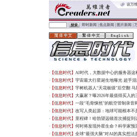
设万
即时新闻
|
焦点新闻
|
图片新闻
|
【信息时代】
AI时代，大数据中心的服务器这样
【信息时代】
宇宙最大行星诞生地曝光 超乎混
【信息时代】
宇树机器人“天花板级”后空翻 
【信息时代】
大赢家？曝2026年最值得买入的
【信息时代】
一段“毛骨悚然”的航空管制录音
【信息时代】
改写人类起源：地球可能根本不是
【信息时代】
里程碑！哈勃望远镜首次捕捉到
【信息时代】
何时将发现外星生命？科学家预
【信息时代】
全球“最强大脑”对AI的真实想法