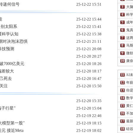
 传递何信号
25-12-22 15:51
大脑
科学
能
25-12-22 15:44
成
正告别太阳系
25-12-22 15:41
鬼
颠覆科学认知
25-12-22 15:38
这两
狂潮对决泡沫恐惧
25-12-21 21:11
马
大科技预测
25-12-21 20:08
微软
25-12-20 20:27
康
7000亿美元
25-12-20 18:26
偏差较大
25-12-20 18:17
AI
己死去
25-12-20 16:47
年薪
关注
25-12-20 15:50
你
数
25-12-20 15:35
黄仁
骗子行星”
25-12-20 15:04
不
25-12-19 22:46
最新
球大模型第一股”
25-12-19 18:15
硅谷
元 接近Meta
25-12-19 18:02