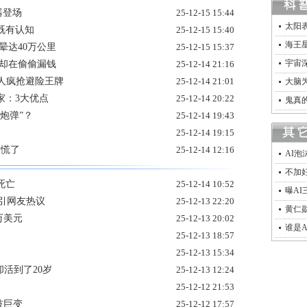
览器登场
25-12-15 15:44
太阳
既有认知
25-12-15 15:40
海王星
光晕达40万公里
25-12-15 15:37
宇宙
实却在偷偷漏钱
25-12-14 21:16
人疯抢避险王牌
25-12-14 21:01
大脑
家：3大优点
25-12-14 20:22
鬼真
炮弹”？
25-12-14 19:43
25-12-14 19:15
曼慌了
25-12-14 12:16
AI
不加
死亡
25-12-14 10:52
曝A
言引网友热议
25-12-13 22:20
黄仁
万美元
25-12-13 20:02
谁是A
25-12-13 18:57
25-12-13 15:34
活到了20岁
25-12-13 12:24
25-12-12 21:53
科技巨变
25-12-12 17:57