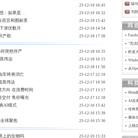
福
25-12-19 16:45
为防
困惑：如果是…
25-12-19 16:32
在语言和图标里
25-12-19 15:42
脚下潜伏数月
25-12-19 14:54
Fac
知识产权
25-12-18 17:58
“无法
为何突然停产
25-12-18 16:35
虾皮
有英伟达
25-12-18 16:15
Win
25-12-18 11:56
从Op
油车终将消亡
25-12-17 22:19
挑战英伟达
25-12-17 19:50
错方向 在浪费时间
25-12-17 13:17
Met
 A将交付 售价曝光
25-12-17 12:18
AI
换AI模式
25-12-16 15:42
传奇
25-12-16 15:39
康奈
点 全球聚焦
25-12-16 15:36
上线
球上的生物吗
25-12-16 15:33