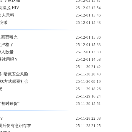
天文学家认知
25-12-02 15:37
摆脱 HIV
25-12-02 12:54
出人意料
25-12-01 15:46
突破
25-12-01 15:43
罕见画面曝光
25-12-01 15:36
太严格了
25-12-01 15:33
户惊人数量
25-12-01 15:30
继续用吗？
25-12-01 14:58
25-11-30 21:42
作 暗藏安全风险
25-11-30 20:43
糟糕方式颠覆社会
25-11-30 09:19
光
25-11-29 18:26
25-11-29 16:24
“暂时缺货”
25-11-29 15:51
？
25-11-28 22:08
跳后仍有意识存在
25-11-28 21:25