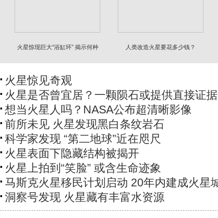
火星惊现巨大“浴缸环” 揭示何种
人类改造火星要花多少钱？
远古地貌
火星惊见奇观
火星是否曾宜居？一颗陨石或提供直接证据
想当火星人吗？NASA公布超清晰影像
前所未见 火星发现黑白条纹岩石
科学家发现 “第二地球”近在咫尺
火星表面下隐藏结构被揭开
火星上拍到“笑脸” 或含生命迹象
马斯克火星移民计划启动 20年内建成火星
洞察号发现 火星藏有丰富水资源