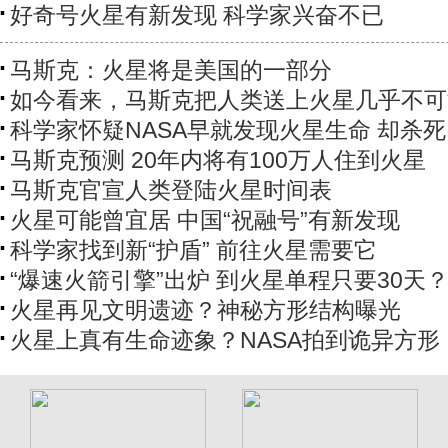
好奇号火星有新发现 科学家兴奋不已
马斯克：火星将是美国的一部分
如今看来，马斯克把人类送上火星几乎不可
科学家怀疑NASA早就发现火星生命 却杀
马斯克预测 20年内将有100万人住到火星
马斯克官宣人类登陆火星时间表
火星可能曾宜居 中国“祝融号”有新发现
科学家找到新“护盾” 前往火星需要它
“爆速火箭引擎”出炉 到火星单程只要30天
火星再见文明遗迹？神秘方形结构曝光
火星上真有生命迹象？NASA拍到诡异方形