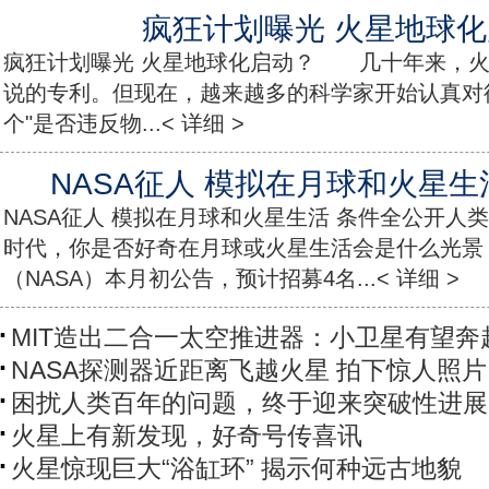
疯狂计划曝光 火星地球
疯狂计划曝光 火星地球化启动？ 几十年来，火
说的专利。但现在，越来越多的科学家开始认真对
个"是否违反物...< 详细 >
NASA征人 模拟在月球和火星生
NASA征人 模拟在月球和火星生活 条件全公开人
时代，你是否好奇在月球或火星生活会是什么光景
（NASA）本月初公告，预计招募4名...< 详细 >
MIT造出二合一太空推进器：小卫星有望奔
NASA探测器近距离飞越火星 拍下惊人照片
困扰人类百年的问题，终于迎来突破性进展
火星上有新发现，好奇号传喜讯
火星惊现巨大“浴缸环” 揭示何种远古地貌