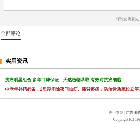
评论前需要先
全部评论
实用资讯
抗癌明星组合 多年口碑保证！天然植物萃取 有效对抗癌细胞
中老年补钙必备，2星期消除夜间抽筋、腰背疼痛，防治骨质疏松立竿
关于本站
|
广告服
Copyright (C) 199