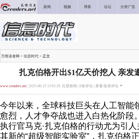
新闻
视频
博客
论坛
分类广告
万维读者网
>
信息时代
> 正文
扎克伯格开出$1亿天价挖人 亲发
www.creaders.net
| 2025-06-23 13:05:26 红星新闻 |
0
条评论 |
查看/发表评论
今年以来，全球科技巨头在人工智能
愈烈，人才争夺战也进入白热化阶段。
执行官马克·扎克伯格的行动尤为引人
其新的“超级智能实验室”，扎克伯格