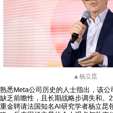
▲杨立昆
熟悉Meta公司历史的人士指出，该公
缺乏前瞻性，且长期战略步调失和。2
重金聘请法国知名AI研究学者杨立昆领