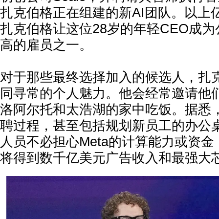
扎克伯格正在组建的新AI团队。以上
扎克伯格让这位28岁的年轻CEO成
高的雇员之一。
对于那些最终选择加入的候选人，扎
同寻常的个人魅力。他会经常邀请他
洛阿尔托和太浩湖的家中吃饭。据悉
聘过程，甚至包括规划新员工的办公
人员不必担心Meta的计算能力或资
将得到数千亿美元广告收入和最强大