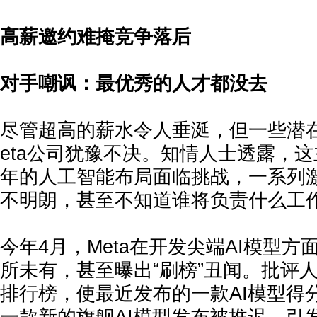
高薪邀约难掩竞争落后
对手嘲讽：最优秀的人才都没去
尽管超高的薪水令人垂涎，但一些潜
eta公司犹豫不决。知情人士透露，这
年的人工智能布局面临挑战，一系列
不明朗，甚至不知道谁将负责什么工
今年4月，Meta在开发尖端AI模型
所未有，甚至曝出“刷榜”丑闻。批评
排行榜，使最近发布的一款AI模型得