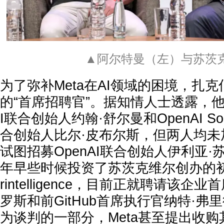
▲阿尔特曼（左）与苏茨
为了弥补Meta在AI领域的困境，扎
的“首席招聘官”。据知情人士透露，他
I联合创始人约翰·舒尔曼和OpenAI S
合创始人比尔·皮布尔斯，但两人均未
试图招募OpenAI联合创始人伊利亚·
年早些时候投资了苏茨克维尔创办的初创公
rintelligence，目前正就聘请该企
罗斯和前GitHub首席执行官纳特·
为谈判的一部分，Meta甚至提出收