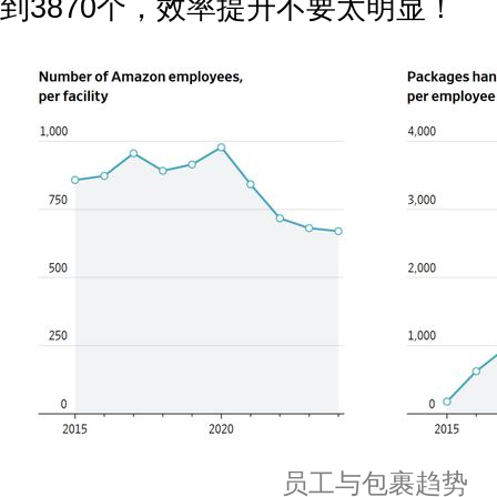
到3870个，效率提升不要太明显！
员工与包裹趋势