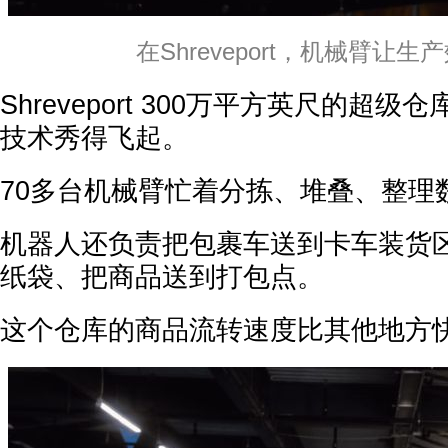
在Shreveport，机械臂让生
Shreveport 300万平方英尺的超
技术秀得飞起。
70多台机械臂忙着分拣、堆叠、整理
机器人还负责把包裹车送到卡车装货
纸袋、把商品送到打包点。
这个仓库的商品流转速度比其他地方快