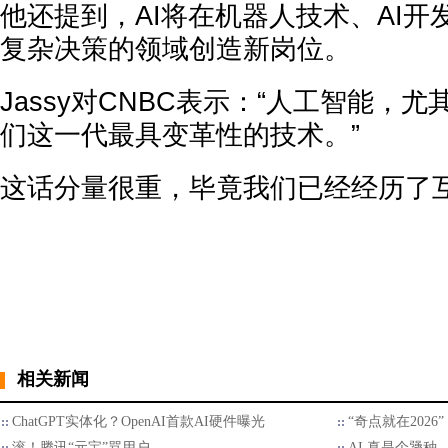
他还提到，AI将在机器人技术、AI
复杂决策的领域创造新岗位。
Jassy对CNBC表示：“人工智能，尤
们这一代最具变革性的技术。”
这话分量很重，毕竟我们已经经历了
相关新闻
ChatGPT实体化？OpenAI首款AI硬件曝光
“奇点就在202
滚！腾讯“元宝”骂用户
AI 真是个犟种