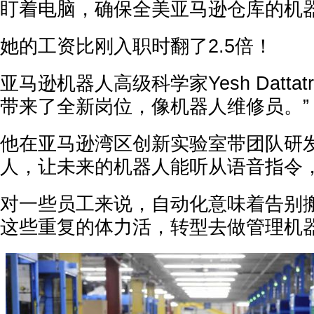
盯着电脑，确保全美亚马逊仓库的机
她的工资比刚入职时翻了2.5倍！
亚马逊机器人高级科学家Yesh Dattat
带来了全新岗位，像机器人维修员。”
他在亚马逊湾区创新实验室带团队研发
人，让未来的机器人能听从语音指令
对一些员工来说，自动化意味着告别
这些重复的体力活，转型去做管理机