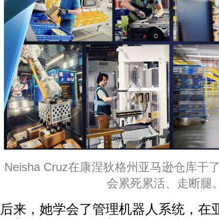
Neisha Cruz在康涅狄格州亚马逊仓库
会累死累活、走断腿
后来，她学会了管理机器人系统，在