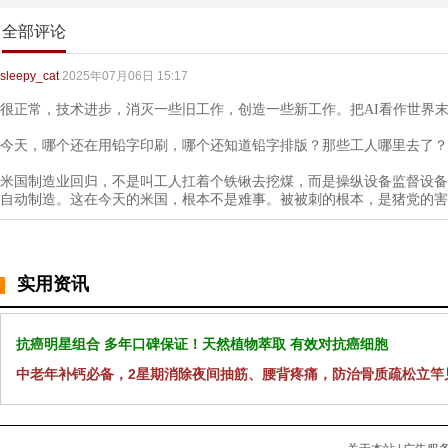
全部评论
sleepy_cat
2025年07月06日 15:17
很正常，技术进步，消灭一些旧工作，创造一些新工作。把AI看作世界末
今天，哪个还在用铅字印刷，哪个还知道铅字排版？那些工人哪里去了？
米国制造业回归，不是叫工人扛着个铁锹去挖煤，而是操纵设备监督设备
自动制造。这在今天的米国，根本不是难事。被被刺的根本，是猪党的害
实用资讯
抗癌明星组合 多年口碑保证！天然植物萃取 有效对抗癌细胞
中老年补钙必备，2星期消除夜间抽筋、腰背疼痛，防治骨质疏松立竿