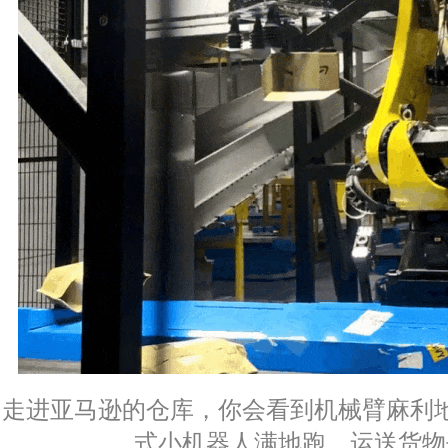
走进亚马逊的仓库，你会看到机械臂麻利
式小机器人满地跑，运送货物