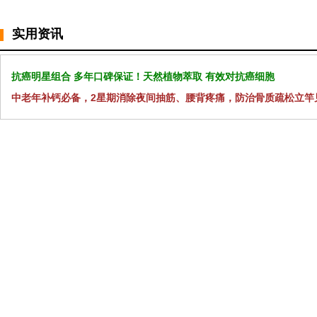
实用资讯
抗癌明星组合 多年口碑保证！天然植物萃取 有效对抗癌细胞
中老年补钙必备，2星期消除夜间抽筋、腰背疼痛，防治骨质疏松立竿