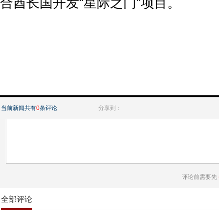
合酋长国开发“星际之门”项目。
当前新闻共有
0
条评论
分享到：
评论前需要先
全部评论