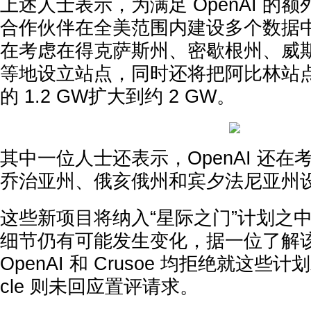
上述人士表示，为满足 OpenAI 的
合作伙伴在全美范围内建设多个数据
在考虑在得克萨斯州、密歇根州、威
等地设立站点，同时还将把阿比林站
的 1.2 GW扩大到约 2 GW。
其中一位人士还表示，OpenAI 还
乔治亚州、俄亥俄州和宾夕法尼亚州
这些新项目将纳入“星际之门”计划之
细节仍有可能发生变化，据一位了解
OpenAI 和 Crusoe 均拒绝就这些计
cle 则未回应置评请求。