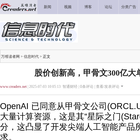
新闻
视频
博客
论坛
分类广告
万维读者网
>
信息时代
> 正文
股价创新高，甲骨文300亿大
www.creaders.net
| 2025-07-03 10:05:13 智通财经 |
0
条评论 |
查看/发表评论
OpenAI 已同意从甲骨文公司(ORCL
大量计算资源，这是其“星际之门(Starg
分，这凸显了开发尖端人工智能产品
求。