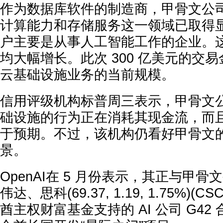
作为数据库软件的制造商，甲骨文公
计算能力和存储服务这一领域已取得
户主要是从事人工智能工作的企业。
均大幅增长。此次 300 亿美元的交
云基础设施业务的当前规模。
信用评级机构标普周三表示，甲骨文
础设施的行为正在消耗其现金流，而
于预期。不过，该机构仍看好甲骨文
景。
OpenAI在 5 月份表示，其正与甲骨文
伟达、思科(69.37, 1.19, 1.75%)(
酋主权财富基金支持的 AI 公司 G42