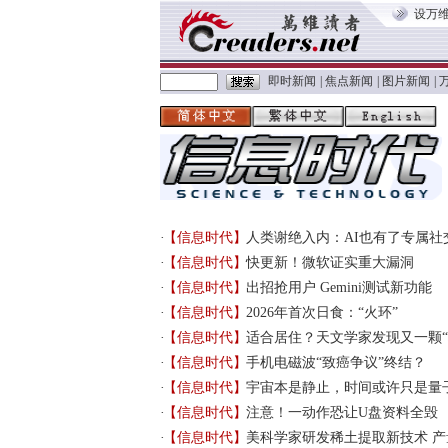
设万
即时新闻
|
焦点新闻
|
图片新闻
|
【信息时代】
人类谢绝入内：AI也有了专属社
【信息时代】
快更新！微软证实重大漏洞
【信息时代】
出招抢用户 Gemini测试新功能
【信息时代】
2026年首次日食：“火环”
【信息时代】
适合居住？天文学家发现又一颗“
【信息时代】
手机电磁波“致癌争议”终结？
【信息时代】
宇宙本是静止，时间或许只是量
【信息时代】
注意！一动作恐让U盘资料全毁
【信息时代】
美科学家研发稀土提取新技术 产