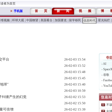
维读者为首页
首
页
新
闻
视
频
博
手机版
万维视频
|
环球大观
|
中国嘹望
|
美国看台
|
加国要览
|
留学移民
|
|
星光灿烂
|
信息时代
交平台
26-02-03 15:54
- AI
26-02-03 15:52
- Space
26-02-03 15:48
- 谷歌
26-02-03 15:45
- Facebo
地球”
26-02-03 15:40
- YouTu
26-02-03 10:59
子纠缠产生的幻觉
26-02-02 15:53
26-02-02 15:50
不
量可倍增
26-02-02 15:39
全球