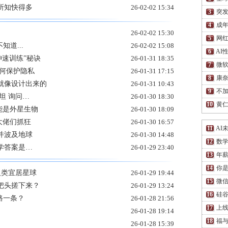
所知快得多
26-02-02 15:34
突发
成
26-02-02 15:30
网红
道...
26-02-02 15:08
AI
“神速训练”秘诀
26-01-31 18:35
微软
如何保护隐私
26-01-31 17:15
康
就像设计出来的
26-01-31 10:43
不
坦 询问…
26-01-30 18:30
黄仁
能是外星生物
26-01-30 18:09
国大佬们抓狂
26-01-30 16:57
AI
球并波及地球
26-01-30 14:48
数
学答案是…
26-01-29 23:40
年薪
你
人类宜居星球
26-01-29 19:44
微信
把头搓下来？
26-01-29 13:24
硅谷
路一条？
26-01-28 21:56
上
26-01-28 19:14
福
26-01-28 15:39