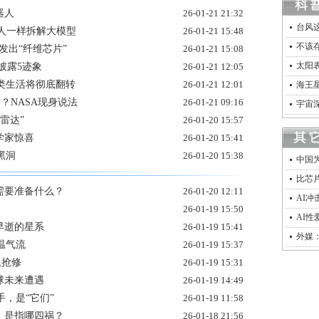
器人
26-01-21 21:32
台风
人一样拆解大模型
26-01-21 15:48
不该
发出“纤维芯片”
26-01-21 15:08
太阳
披露5迹象
26-01-21 12:05
人类生活将彻底翻转
26-01-21 12:01
海王星
亡？NASA现身说法
26-01-21 09:16
宇宙
雷达”
26-01-20 15:57
学家惊喜
26-01-20 15:41
黑洞
26-01-20 15:38
中国为
比芯片
，需要准备什么？
26-01-20 12:11
AI冲
26-01-19 15:50
AI性
早逝的星系
26-01-19 15:41
外媒
温气流
26-01-19 15:37
急抢修
26-01-19 15:31
球未来遭遇
26-01-19 14:49
，是“它们”
26-01-19 11:58
，是指哪四祸？
26-01-18 21:56