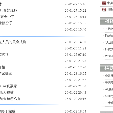
中
才
26-01-27 15:46
谷歌
隐形骨架现身
26-01-27 15:22
苹果全中了
26-01-26 18:14
含硫分子
26-01-26 15:55
谷歌
26-01-26 15:40
Fac
究人员的黄金法则
26-01-26 14:00
“无法
26-01-25 11:21
虾皮
监控？
26-01-25 07:19
Win
26-01-23 21:25
真相
26-01-23 17:20
专家揭密
26-01-23 16:05
非常
26-01-22 21:52
中美
Tok真赢家
26-01-22 21:00
AI
0余人被捕
26-01-22 20:43
MIT
的航天员怎么办
26-01-22 20:16
一半
交易终于完成
26-01-22 18:04