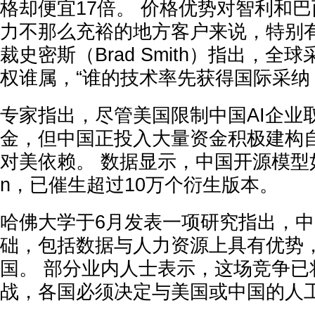
格却便宜17倍。 价格优势对智利和
力不那么充裕的地方客户来说，特别有
裁史密斯（Brad Smith）指出，全
权谁属，“谁的技术率先获得国际采纳
专家指出，尽管美国限制中国AI企业
金，但中国正投入大量资金积极建构自
对美依赖。 数据显示，中国开源模型
n，已催生超过10万个衍生版本。
哈佛大学于6月发表一项研究指出，中
础，包括数据与人力资源上具有优势
国。 部分业内人士表示，这场竞争已
战，各国必须决定与美国或中国的人