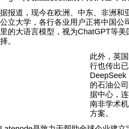
据报道，现今在欧洲、中东、非洲和
公立大学，各行各业用户正将中国公司如
里的大语言模型，视为ChatGPT等
择。
此外，英国
行也传出已
DeepSe
的石油公司
据中心，连
南非学术机
方案。
Latenode是致力于帮助全球企业建立