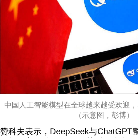
中国人工智能模型在全球越来越受欢迎，
（示意图，彭博）
赞科夫表示，DeepSeek与ChatG