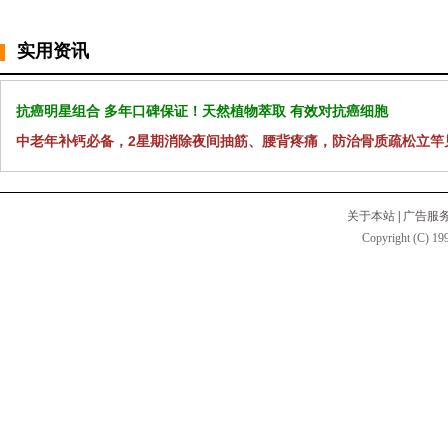
实用资讯
抗癌明星组合 多年口碑保证！天然植物萃取 有效对抗癌细胞
中老年补钙必备，2星期消除夜间抽筋、腰背疼痛，防治骨质疏松立竿
关于本站
|
广告服
Copyright (C) 199