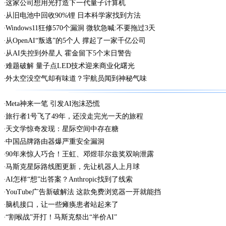
这家公司想用光打造下一代量子计算机
从旧电池中回收90%锂 日本科学家找到方法
Windows11狂修570个漏洞 微软急喊:不要拖过3天
从OpenAI“叛逃”的5个人 撑起了一家千亿公司
从AI失控到外星人 霍金留下5个末日警告
难题破解 量子点LED技术迎来商业化曙光
外太空没空气却有味道？宇航员闻到神秘气味
Meta神来一笔 引发AI泡沫恐慌
旅行者1号飞了49年，还没走完光一天的旅程
天文学惊奇发现：星际空间中存在糖
中国品牌路由器爆严重安全漏洞
90年来惊人巧合！王虹、邓煜菲尔兹奖双响泄露
马斯克星际路线图更新，先让机器人上月球
AI怎样“想”出答案？Anthropic找到了线索
YouTube广告新破解法 这款免费浏览器一开就能挡
脑机接口，让一些瘫痪患者站起来了
“割喉战”开打！马斯克祭出“半价AI”