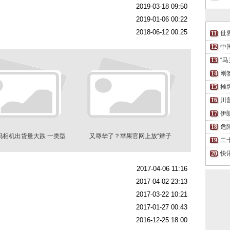
2019-03-18 09:50
2019-01-06 00:22
2018-06-12 00:25
世
中
“
刚
摊
川
伊
危
码相机出货量大跌 一类型
又辱华了？苹果官网上放“辫子
二
成救世主
男”，还有颗痣…
快
2017-04-06 11:16
2017-04-02 23:13
2017-03-22 10:21
2017-01-27 00:43
2016-12-25 18:00