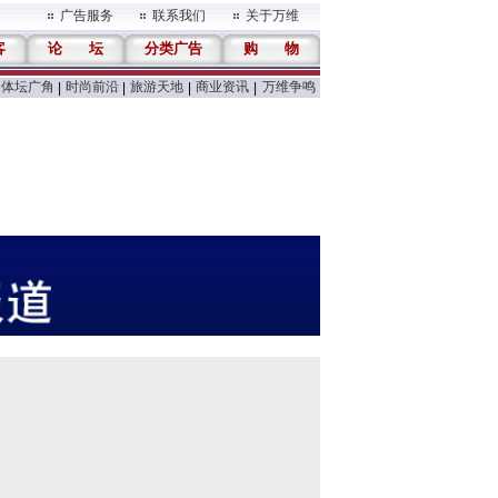
广告服务
联系我们
关于万维
客
论
坛
分类广告
购
物
体坛广角
时尚前沿
旅游天地
商业资讯
万维争鸣
|
|
|
|