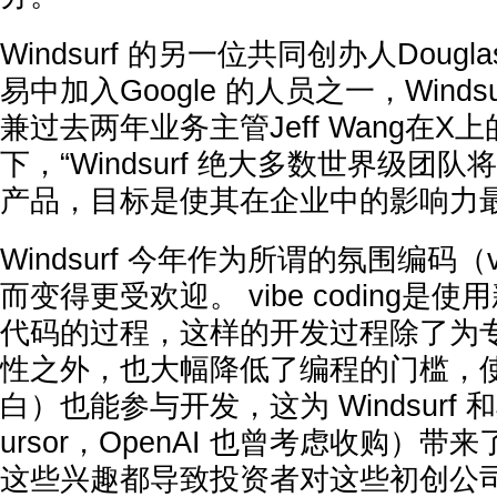
Windsurf 的另一位共同创办人Dougl
易中加入Google 的人员之一，Wind
兼过去两年业务主管Jeff Wang在X
下，“Windsurf 绝大多数世界级团队将
产品，目标是使其在企业中的影响力最
Windsurf 今年作为所谓的氛围编码（vi
而变得更受欢迎。 vibe coding是使
代码的过程，这样的开发过程除了为
性之外，也大幅降低了编程的门槛，
白）也能参与开发，这为 Windsurf
ursor，OpenAI 也曾考虑收购）带
这些兴趣都导致投资者对这些初创公