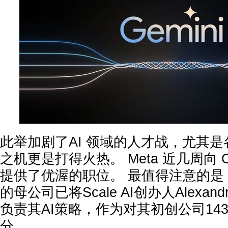
此举加剧了AI 领域的人才战，尤其
之机更是打得火热。 Meta 近几周向 O
提供了优渥的职位。 最值得注意的是，这
的母公司已将Scale AI创办人Alexan
负责其AI策略，作为对其初创公司14
分。