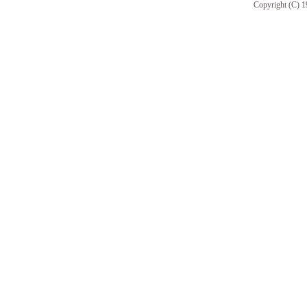
Copyright (C) 1