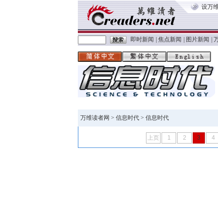
设万
即时新闻
|
焦点新闻
|
图片新闻
|
万维读者网
>
信息时代
> 信息时代
上页
1
2
3
4