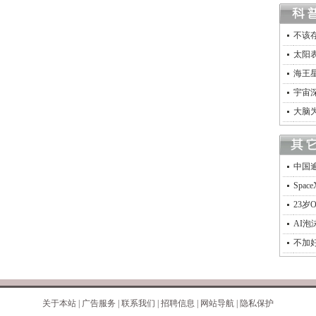
不该
太阳
海王星
宇宙
大脑
中国逾
Spa
23岁
AI
不加
关于本站
|
广告服务
|
联系我们
|
招聘信息
|
网站导航
|
隐私保护