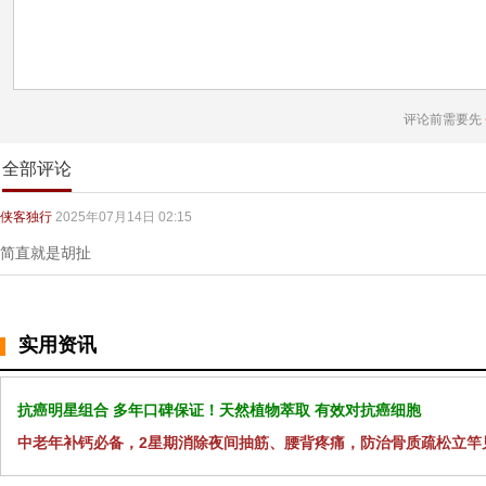
评论前需要先
全部评论
侠客独行
2025年07月14日 02:15
简直就是胡扯
实用资讯
抗癌明星组合 多年口碑保证！天然植物萃取 有效对抗癌细胞
中老年补钙必备，2星期消除夜间抽筋、腰背疼痛，防治骨质疏松立竿