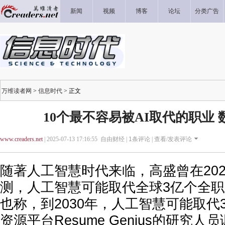
新闻
视频
博客
论坛
分类广告
万维读者网
>
信息时代
> 正文
10个最不容易被AI取代的职业
www.creaders.net
| 2025-07-13 17:16:55 自由财经 |
1
条评论 |
查看/发表评论
随著人工智慧时代来临，高盛曾在20
测，人工智慧可能取代全球3亿个全
也称，到2030年，人工智慧可能取代3
资源平台Resume Genius的研究人