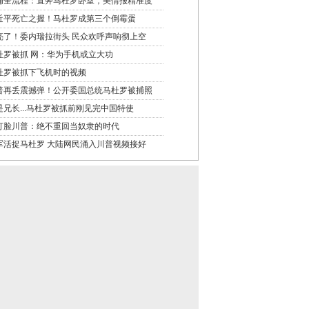
捕全流程：直奔马杜罗卧室，美情报精准度
近平死亡之握！马杜罗成第三个倒霉蛋
亮了！委内瑞拉街头 民众欢呼声响彻上空
杜罗被抓 网：华为手机或立大功
杜罗被抓下飞机时的视频
普再丢震撼弹！公开委国总统马杜罗被捕照
是兄长...马杜罗被抓前刚见完中国特使
打脸川普：绝不重回当奴隶的时代
军活捉马杜罗 大陆网民涌入川普视频接好