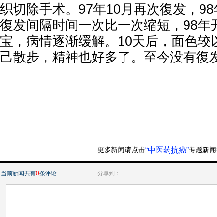
织切除手术。97年10月再次復发，9
復发间隔时间一次比一次缩短，98年
宝，病情逐渐缓解。10天后，面色较
己散步，精神也好多了。至今没有復
“中医药抗癌”
当前新闻共有
0
条评论
分享到：