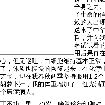
全身乏力
了生命的
穀的人出
送来了中
料，并向
著试试看
用后果真
心，但无呕吐，白细胞维持基本正常
了，体质也慢慢的恢復起来，在化疗
芝宝，现在我春秋两季坚持服用1-2
胡萝卜汁，我的体重增加了，红光满
个癌症病人。
王丕功，男，70岁，膀胱移行细胞癌