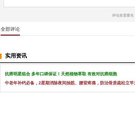
评论前需要先
全部评论
实用资讯
抗癌明星组合 多年口碑保证！天然植物萃取 有效对抗癌细胞
中老年补钙必备，2星期消除夜间抽筋、腰背疼痛，防治骨质疏松立竿