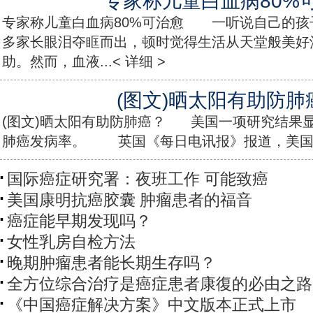
专家称儿童白血病80%
专家称儿童白血病80%可治愈 一听说自己的孩
多家长眼泪夺眶而出，顿时觉得生活从天堂般美好
助。然而，血液...< 详细 >
(图文)晒太阳有助防肺
(图文)晒太阳有助防肺癌？ 美国一项研究结果
肺癌发病率。 英国《每日电讯报》报道，美国研..
国际癌症研究署：夜班工作 可能致癌
美国康明抗癌胶囊 肿瘤患者的福音
癌症能早期发现吗？
女性乳房自检方法
晚期肿瘤患者能长期生存吗？
全方位综合治疗是癌症患者康復的必由之路
《中国癌症解决方案》中文版本正式上市