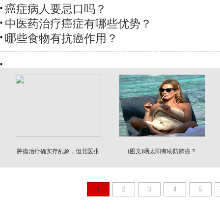
癌症病人要忌口吗？
中医药治疗癌症有哪些优势？
哪些食物有抗癌作用？
肿瘤治疗确实存乱象，但北医张
(图文)晒太阳有助防肺癌？
煜爆料全靠谱吗？
1
2
3
4
5