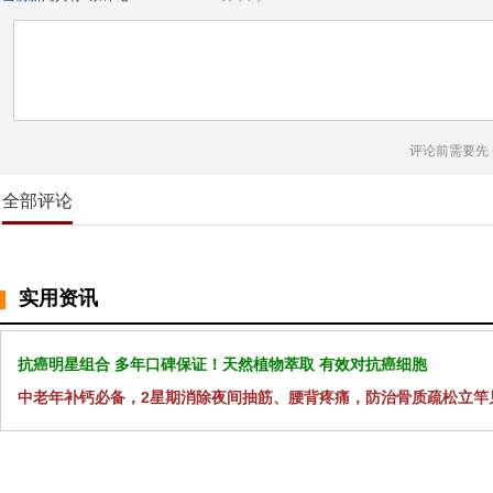
评论前需要先
全部评论
实用资讯
抗癌明星组合 多年口碑保证！天然植物萃取 有效对抗癌细胞
中老年补钙必备，2星期消除夜间抽筋、腰背疼痛，防治骨质疏松立竿