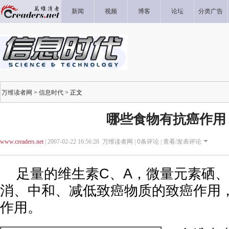
新闻
视频
博客
论坛
分类广告
万维读者网
>
信息时代
> 正文
哪些食物有抗癌作用
www.creaders.net
| 2007-02-22 16:56:28 万维读者网 |
0
条评论 |
查看/发表评论
足量的维生素C、A，微量元素硒、
消、中和、减低致癌物质的致癌作用
作用。