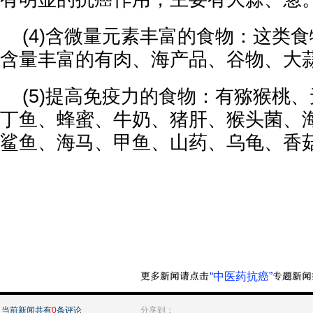
(4)含微量元素丰富的食物：这类
含量丰富的有肉、海产品、谷物、大
(5)提高免疫力的食物：有猕猴桃
丁鱼、蜂蜜、牛奶、猪肝、猴头菌、
鲨鱼、海马、甲鱼、山药、乌龟、香
“中医药抗癌”
当前新闻共有
0
条评论
分享到：