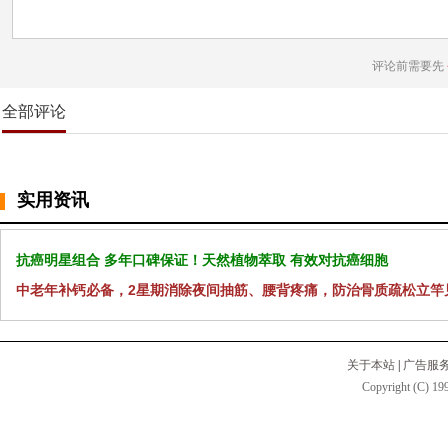
评论前需要先
全部评论
实用资讯
抗癌明星组合 多年口碑保证！天然植物萃取 有效对抗癌细胞
中老年补钙必备，2星期消除夜间抽筋、腰背疼痛，防治骨质疏松立竿
关于本站
|
广告服
Copyright (C) 199