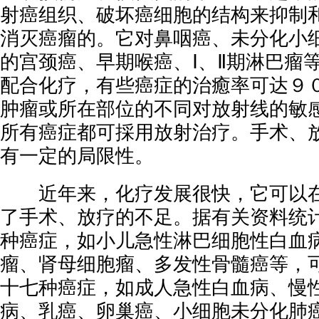
射癌组织、破坏癌细胞的结构来抑制
消灭癌瘤的。它对鼻咽癌、未分化小
的宫颈癌、早期喉癌、Ⅰ、Ⅱ期淋巴瘤
配合化疗，有些癌症的治癒率可达９
肿瘤或所在部位的不同对放射线的敏
所有癌症都可採用放射治疗。手术、
有一定的局限性。
近年来，化疗发展很快，它可以在
了手术、放疗的不足。据有关资料统
种癌症，如小儿急性淋巴细胞性白血
瘤、肾母细胞瘤、多发性骨髓癌等，
十七种癌症，如成人急性白血病、慢
病、乳癌、卵巢癌、小细胞未分化肺