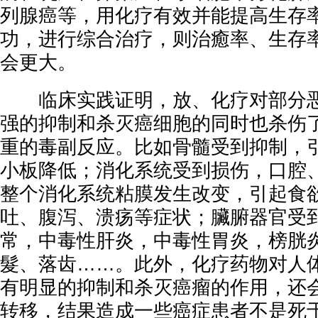
列腺癌等，用化疗有效并能提高生存
功，进行综合治疗，则治癒率、生存
会更大。
临床实践证明，放、化疗对部分恶
强的抑制和杀灭癌细胞的同时也杀伤
重的毒副反应。比如骨髓受到抑制，
小板降低；消化系统受到损伤，口腔
整个消化系统粘膜发生改变，引起食
吐、腹泻、溃疡等症状；臟腑器官受
常，中毒性肝炎，中毒性胃炎，榜胱
髮、落齿……。此外，化疗药物对人
有明显的抑制和杀灭癌瘤的作用，还
转移，结果造成一些癌症患者不是死