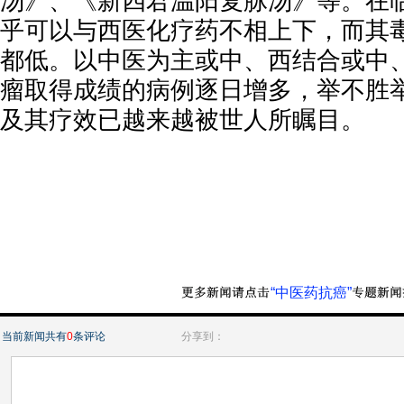
汤》、《新四君温阳复脉汤》等。在
乎可以与西医化疗药不相上下，而其
都低。以中医为主或中、西结合或中
瘤取得成绩的病例逐日增多，举不胜
及其疗效已越来越被世人所瞩目。
“中医药抗癌”
当前新闻共有
0
条评论
分享到：