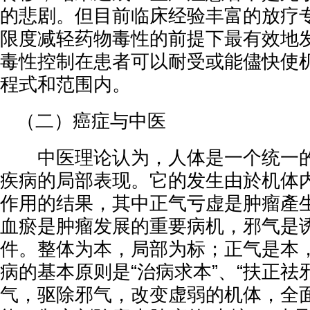
的悲剧。但目前临床经验丰富的放疗
限度减轻药物毒性的前提下最有效地
毒性控制在患者可以耐受或能儘快使
程式和范围内。
（二）癌症与中医
中医理论认为，人体是一个统一的
疾病的局部表现。它的发生由於机体
作用的结果，其中正气亏虚是肿瘤產
血瘀是肿瘤发展的重要病机，邪气是
件。整体为本，局部为标；正气是本
病的基本原则是“治病求本”、“扶正祛
气，驱除邪气，改变虚弱的机体，全