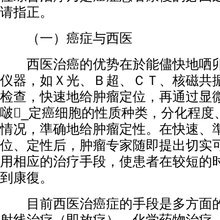
请指正。
（一）癌症与西医
西医治癌的优势在於能儘快地哂卯
仪器，如Ｘ光、Ｂ超、ＣＴ、核磁共
检查，快速地给肿瘤定位，再通过显
啵_定癌细胞的性质种类，分化程度
情况，準确地给肿瘤定性。在快速、
位、定性后，肿瘤专家随即提出切实
用相应的治疗手段，使患者在较短的
到康復。
目前西医治癌症的手段是多方面的