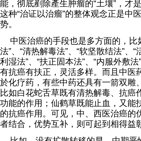
能，彻底剷除產生肿瘤的“土壤”，才
这种“治证以治瘤”的整体观念正是中
势。
中医治癌的手段也是多方面的，比如
法”、“清热解毒法”、“软坚散结法”、“
利湿法”、“扶正固本法”、“内服外敷
有抗癌有扶正，灵活多样。而且中医
於化疗药，有些中药还具有一箭双雕
比如白花蛇舌草既有清热解毒、抗癌
功能的作用；仙鹤草既能止血，又能
的抗癌作用。可见，中、西医治癌的
者结合，优势互补，则可起到相得益
比如，没有扩散转移的早、中期恶