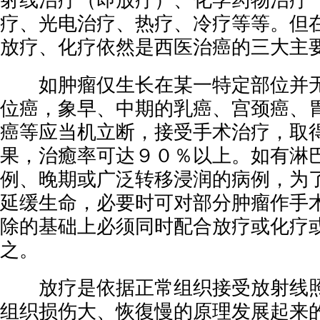
射线治疗（即放疗）、化学药物治疗
疗、光电治疗、热疗、冷疗等等。但
放疗、化疗依然是西医治癌的三大主
如肿瘤仅生长在某一特定部位并无
位癌，象早、中期的乳癌、宫颈癌、
癌等应当机立断，接受手术治疗，取得
果，治癒率可达９０％以上。如有淋
例、晚期或广泛转移浸润的病例，为
延缓生命，必要时可对部分肿瘤作手
除的基础上必须同时配合放疗或化疗
之。
放疗是依据正常组织接受放射线照
组织损伤大、恢復慢的原理发展起来