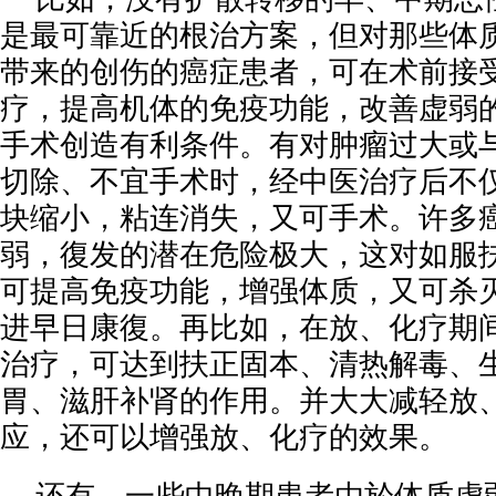
是最可靠近的根治方案，但对那些体
带来的创伤的癌症患者，可在术前接
疗，提高机体的免疫功能，改善虚弱
手术创造有利条件。有对肿瘤过大或
切除、不宜手术时，经中医治疗后不
块缩小，粘连消失，又可手术。许多
弱，復发的潜在危险极大，这对如服
可提高免疫功能，增强体质，又可杀
进早日康復。再比如，在放、化疗期
治疗，可达到扶正固本、清热解毒、
胃、滋肝补肾的作用。并大大减轻放
应，还可以增强放、化疗的效果。