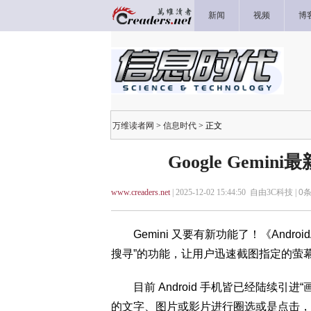
新闻
视频
博
万维读者网
>
信息时代
> 正文
Google Gem
www.creaders.net
| 2025-12-02 15:44:50 自由3C科技 |
0
条
Gemini 又要有新功能了！《AndroidAut
搜寻”的功能，让用户迅速截图指定的萤幕
目前 Android 手机皆已经陆续引进
的文字、图片或影片进行圈选或是点击，就