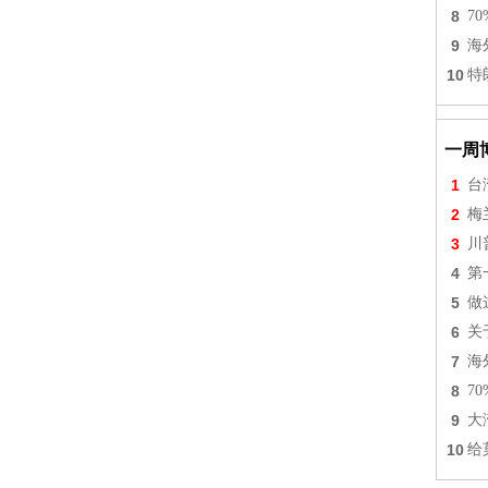
8
7
9
海
10
特
一周
1
台
2
梅
3
川
4
第
5
做
6
关
7
海
8
7
9
大
10
给