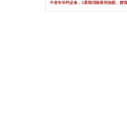
中老年补钙必备，2星期消除夜间抽筋、腰