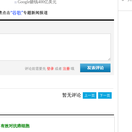
Google砸钱400亿美元
“谷歌”
评论前需要先
登录
或者
注册
哦
暂无评论
上一页
下一页
 有效对抗癌细胞