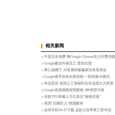
相关新闻
不是完全免费 曝Google Chrome加入付费功能
Google建议外籍员工 暂勿出国
黄仁勋糟了 AI竞赛终极赢家没有英伟达
Google搜寻添加全新按钮 一秒切换AI模式
争先恐后 美国人工智能巨头在这国大力投资
Google首度揭晓智慧眼镜 3种类型可挑
谷歌TPU暗藏上万亿美元“秘密武器”
美国“沉睡巨人”彻底醒来
全球手机Wi-Fi下载 这款力压苹果三星夺冠