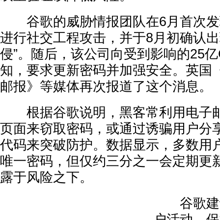
谷歌的威胁情报团队在6月首次发现
进行社交工程攻击，并于8月初确认出
侵”。随后，该公司向受到影响的25亿G
知，要求更新密码并加强安全。英国
邮报》等媒体再次报道了这个消息。
根据谷歌说明，黑客常利用电子邮
页面来窃取密码，或通过诱骗用户分享
代码来突破防护。数据显示，多数用
唯一密码，但仅约三分之一会定期更
露于风险之下。
谷歌建议
户活动，保