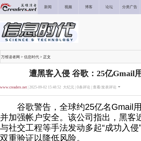
新闻
视频
博客
论坛
分类广告
万维读者网
>
信息时代
> 正文
遭黑客入侵 谷歌：25亿Gmai
www.creaders.net
| 2025-09-02 15:48:52 大纪元 |
0
条评论 |
查看/发表评论
谷歌警告，全球约25亿名Gmail
并加强帐户安全。该公司指出，黑客
与社交工程等手法发动多起“成功入侵
双重验证以降低风险。