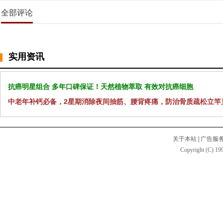
全部评论
实用资讯
抗癌明星组合 多年口碑保证！天然植物萃取 有效对抗癌细胞
中老年补钙必备，2星期消除夜间抽筋、腰背疼痛，防治骨质疏松立竿
关于本站
|
广告服
Copyright (C) 199