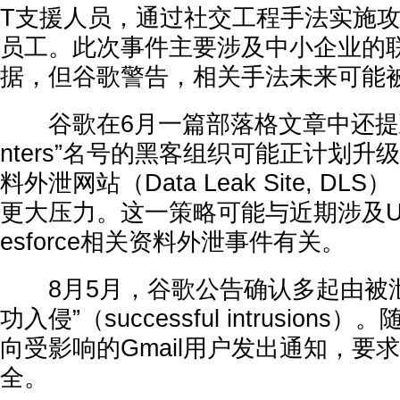
T支援人员，通过社交工程手法实施
员工。此次事件主要涉及中小企业的
据，但谷歌警告，相关手法未来可能
谷歌在6月一篇部落格文章中还提到，使
nters”名号的黑客组织可能正计划
料外泄网站（Data Leak Site, D
更大压力。这一策略可能与近期涉及UNC
esforce相关资料外泄事件有关。
8月5月，谷歌公告确认多起由被泄
功入侵”（successful intrusion
向受影响的Gmail用户发出通知，要
全。