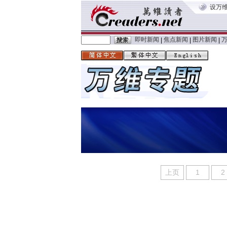
设万
即时新闻
焦点新闻
图片新闻
|
|
|
上页
1
2