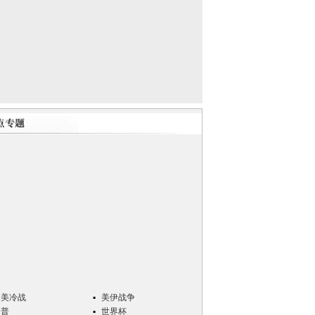
中美冷战
美伊战争
川普
世界杯