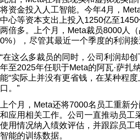
将资金投入人工智能。今年4月，Met
中心等资本支出上投入1250亿至145
两倍多。上个月，Meta裁员8000人
0%），尽管其最近一个季度的利润接
“在这么多裁员的同时，公司利润却创下
年至2025年任职于Meta的阿瓦·萨
能“实际上并没有更省钱，在某种程度
口。”
上个月，Meta还将7000名员工重新
和应用相关工作。公司一直推动员工
使用情况纳入绩效评估，并跟踪员工
智能的训练数据。