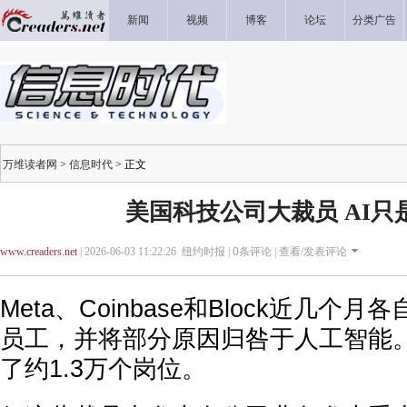
新闻
视频
博客
论坛
分类广告
万维读者网
>
信息时代
> 正文
美国科技公司大裁员 AI只
www.creaders.net
| 2026-06-03 11:22:26 纽约时报 |
0
条评论 |
查看/发表评论
Meta、Coinbase和Block近几个
员工，并将部分原因归咎于人工智能
了约1.3万个岗位。