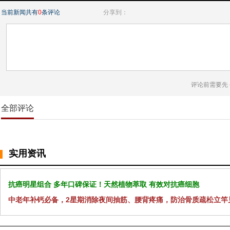
当前新闻共有
0
条评论
分享到：
评论前需要先
全部评论
实用资讯
抗癌明星组合 多年口碑保证！天然植物萃取 有效对抗癌细胞
中老年补钙必备，2星期消除夜间抽筋、腰背疼痛，防治骨质疏松立竿