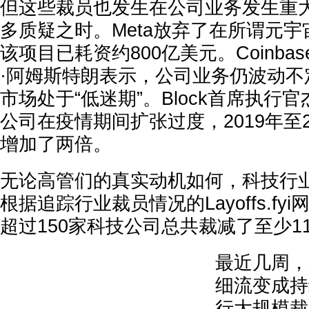
但这些裁员也发生在公司业务发生重
多质疑之时。Meta放弃了在所谓元
该项目已耗资约800亿美元。Coinb
·阿姆斯特朗表示，公司业务仍波动不
市场处于“低迷期”。Block首席执行
公司在疫情期间扩张过度，2019年至2
增加了两倍。
无论高管们的真实动机如何，科技行
根据追踪行业裁员情况的Layoffs.f
超过150家科技公司总共裁减了至少11
最近几周，
细流变成持
行大规模裁