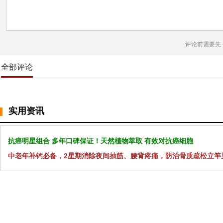
评论前需要先
全部评论
实用资讯
抗癌明星组合 多年口碑保证！天然植物萃取 有效对抗癌细胞
中老年补钙必备，2星期消除夜间抽筋、腰背疼痛，防治骨质疏松立竿