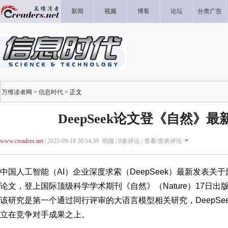
新闻
视频
博客
论坛
分类广告
万维读者网
>
信息时代
> 正文
DeepSeek论文登《自然》
www.creaders.net
| 2025-09-18 20:54:39 明报 |
0
条评论 |
查看/发表评论
中国人工智能（AI）企业深度求索（DeepSeek）最新发表关于旗
论文，登上国际顶级科学学术期刊《自然》（Nature）17日出
该研究是第一个通过同行评审的大语言模型相关研究，DeepSe
立在竞争对手成果之上。