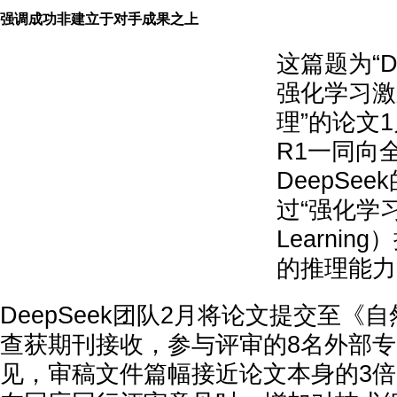
强调成功非建立于对手成果之上
这篇题为“De
强化学习激
理”的论文1月
R1一同向
DeepSe
过“强化学习”（
Learni
的推理能力
DeepSeek团队2月将论文提交至《
查获期刊接收，参与评审的8名外部
见，审稿文件篇幅接近论文本身的3倍。 