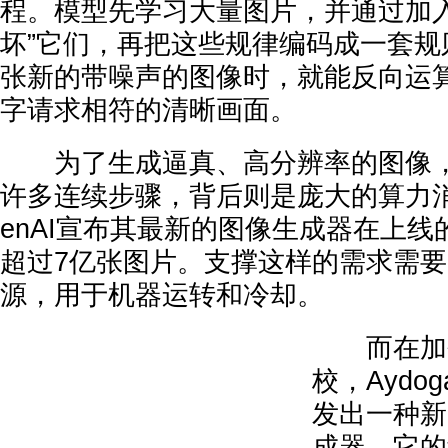
程。模型先学习大量图片，并通过加入
坏”它们，再把这些规律编码成一套规
张新的带噪声的图像时，就能反向运
字请求相符的清晰画面。
为了生成逼真、高分辨率的图像，
许多连续步骤，背后则是庞大的算力消
enAI宣布其最新的图像生成器在上
超过7亿张图片。支撑这样的需求需
源，用于机器运转和冷却。
而在加州
校，Aydog
发出一种新
成器，它的