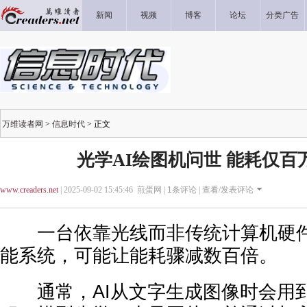
新闻
视频
博客
论坛
分类广告
万维读者网
>
信息时代
> 正文
光学AI绘图机问世 能耗仅百
www.creaders.net
| 2025-09-02 15:45:46 煎蛋网 |
1
条评论 |
查看/发表评论
一台依靠光线而非传统计算机硬件
能系统，可能让能耗骤减数百倍。
通常，AI从文字生成图像时会用