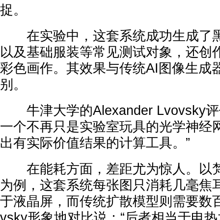
捉。
在实验中，这套系统成功生成了黑白
以及基础服装等常见测试对象，还创
彩色画作。其效果与传统AI图像生成
别。
牛津大学的Alexander Lvovsk
一个不再只是实验室玩具的光学神经
出有实际价值结果的计算工具。”
在能耗方面，差距尤为惊人。以梵
为例，这套系统每张图只消耗几毫焦
于液晶屏，而传统扩散模型则需要数百
vsky形象地对比说：“后者相当于电