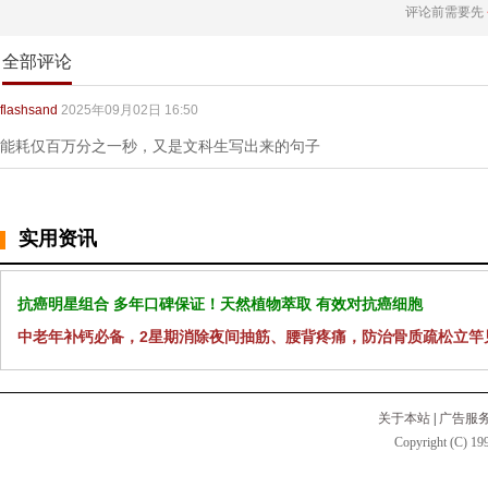
评论前需要先
全部评论
flashsand
2025年09月02日 16:50
能耗仅百万分之一秒，又是文科生写出来的句子
实用资讯
抗癌明星组合 多年口碑保证！天然植物萃取 有效对抗癌细胞
中老年补钙必备，2星期消除夜间抽筋、腰背疼痛，防治骨质疏松立竿
关于本站
|
广告服
Copyright (C) 199