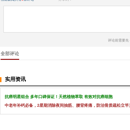
评论前需要先
全部评论
实用资讯
抗癌明星组合 多年口碑保证！天然植物萃取 有效对抗癌细胞
中老年补钙必备，2星期消除夜间抽筋、腰背疼痛，防治骨质疏松立竿