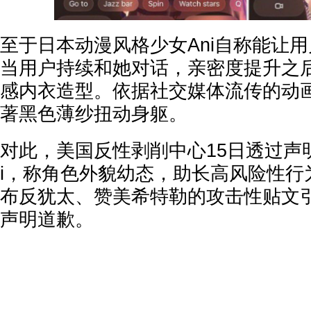
至于日本动漫风格少女Ani自称能让用
当用户持续和她对话，亲密度提升之后
感内衣造型。依据社交媒体流传的动画
著黑色薄纱扭动身躯。
对此，美国反性剥削中心15日透过声明
i，称角色外貌幼态，助长高风险性行为
布反犹太、赞美希特勒的攻击性贴文
声明道歉。