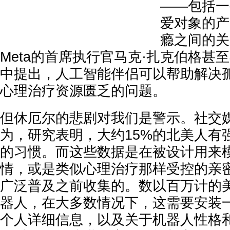
——包括一
爱对象的产
瘾之间的关
Meta的首席执行官马克·扎克伯格甚
中提出，人工智能伴侣可以帮助解决
心理治疗资源匮乏的问题。
但休厄尔的悲剧对我们是警示。社交
为，研究表明，大约15%的北美人有
的习惯。而这些数据是在被设计用来
情，或是类似心理治疗那样受控的亲
广泛普及之前收集的。数以百万计的
器人，在大多数情况下，这需要安装
个人详细信息，以及关于机器人性格