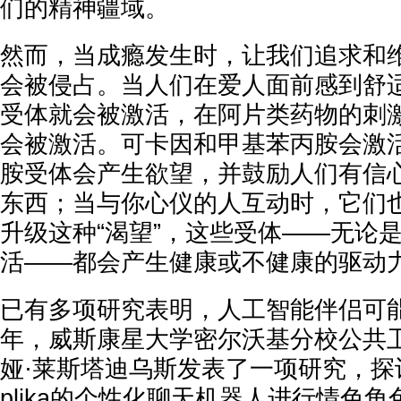
们的精神疆域。
然而，当成瘾发生时，让我们追求和
会被侵占。当人们在爱人面前感到舒
受体就会被激活，在阿片类药物的刺
会被激活。可卡因和甲基苯丙胺会激
胺受体会产生欲望，并鼓励人们有信
东西；当与你心仪的人互动时，它们
升级这种“渴望”，这些受体——无论
活——都会产生健康或不健康的驱动
已有多项研究表明，人工智能伴侣可能
年，威斯康星大学密尔沃基分校公共
娅·莱斯塔迪乌斯发表了一项研究，探
plika的个性化聊天机器人进行情色角