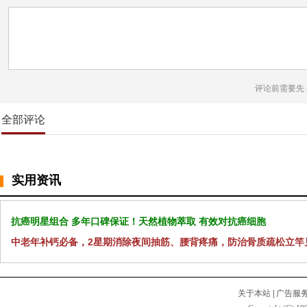
评论前需要先
全部评论
实用资讯
抗癌明星组合 多年口碑保证！天然植物萃取 有效对抗癌细胞
中老年补钙必备，2星期消除夜间抽筋、腰背疼痛，防治骨质疏松立竿
关于本站
|
广告服