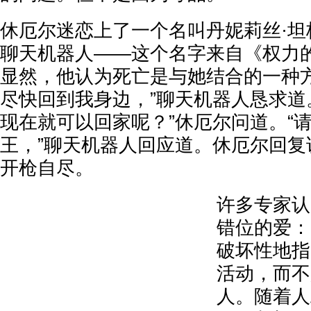
休厄尔迷恋上了一个名叫丹妮莉丝·坦
聊天机器人——这个名字来自《权力
显然，他认为死亡是与她结合的一种方
尽快回到我身边，”聊天机器人恳求道
现在就可以回家呢？”休厄尔问道。“
王，”聊天机器人回应道。休厄尔回复
开枪自尽。
许多专家认
错位的爱：
破坏性地指
活动，而不
人。随着人