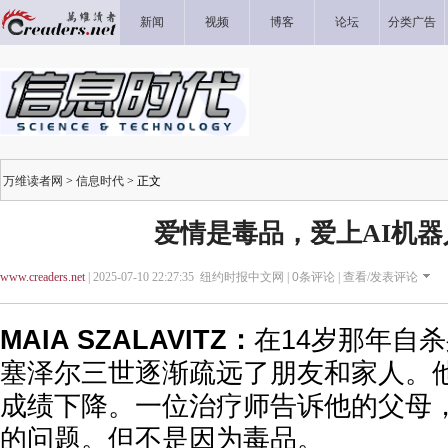
新闻
视频
博客
论坛
分类广告
万维读者网
>
信息时代
> 正文
爱情是毒品，爱上AI机器
www.creaders.net
| 2025-07-10 22:27:35 纽约时报中文网 |
0
条评论 |
查看/发表评论
MAIA SZALAVITZ：
在14岁那年自
塞泽尔三世逐渐疏远了朋友和家人。
成绩下降。一位治疗师告诉他的父母
的问题。但不是因为毒品。