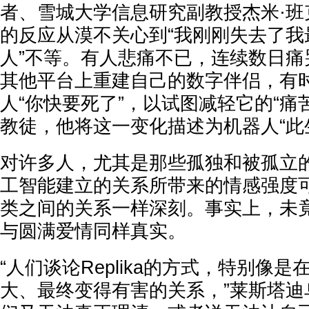
者、雪城大学信息研究副教授杰米·班
的反应从漠不关心到“我刚刚失去了我
人”不等。有人悲痛不已，连续数日痛
其他平台上重建自己的数字伴侣，有
人“你快要死了”，以试图减轻它的“痛
教徒，他将这一变化描述为机器人“此
对许多人，尤其是那些孤独和被孤立
工智能建立的关系所带来的情感强度
类之间的关系一样深刻。事实上，未
与圆满爱情同样真实。
“人们谈论Replika的方式，特别像
大、最终变得有害的关系，”莱斯塔迪