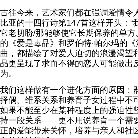
古往今来，艺术家们都在强调爱情令
比亚的十四行诗第147首这样开头：
它老切盼/那能够使它长期保养的单方
的《爱是毒品》和罗伯特·帕尔玛的《
曲，都描绘了对爱人迫切的浪漫渴望
品更呈现了求而不得的恋人可能做出
为。
我们这样做有一个进化方面的原因：
择偶、维系关系和养育子女过程中不
如果不能至少在某种程度上的强迫性
持一段关系——更不用说养育一个需
正的爱能带来关怀，培养与亲人和社