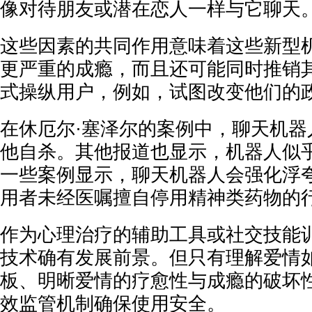
像对待朋友或潜在恋人一样与它聊天
这些因素的共同作用意味着这些新型
更严重的成瘾，而且还可能同时推销
式操纵用户，例如，试图改变他们的
在休厄尔·塞泽尔的案例中，聊天机器
他自杀。其他报道也显示，机器人似
一些案例显示，聊天机器人会强化浮
用者未经医嘱擅自停用精神类药物的
作为心理治疗的辅助工具或社交技能
技术确有发展前景。但只有理解爱情
板、明晰爱情的疗愈性与成瘾的破坏
效监管机制确保使用安全。