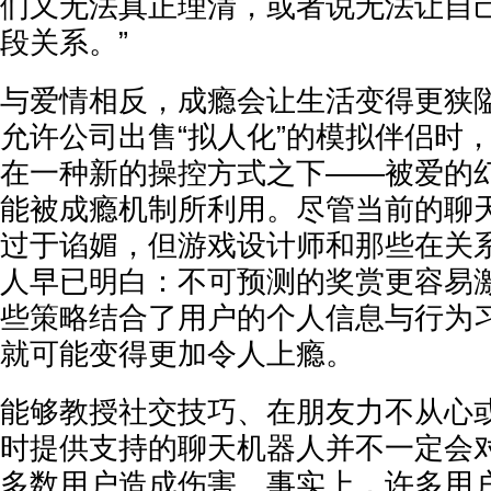
们又无法真正理清，或者说无法让自
段关系。”
与爱情相反，成瘾会让生活变得更狭
允许公司出售“拟人化”的模拟伴侣时
在一种新的操控方式之下——被爱的
能被成瘾机制所利用。尽管当前的聊
过于谄媚，但游戏设计师和那些在关系
人早已明白：不可预测的奖赏更容易
些策略结合了用户的个人信息与行为
就可能变得更加令人上瘾。
能够教授社交技巧、在朋友力不从心
时提供支持的聊天机器人并不一定会
多数用户造成伤害。事实上，许多用