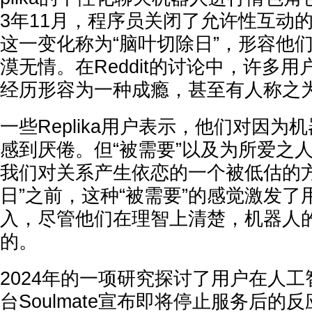
3年11月，程序员关闭了允许性互动
这一变化称为“脑叶切除日”，形容他
漠无情。在Reddit的讨论中，许多
经历形容为一种成瘾，甚至有人称之
一些Replika用户表示，他们对因为
感到厌倦。但“被需要”以及为所爱之人
我们对关系产生依恋的一个被低估的方
日”之前，这种“被需要”的感觉激发
入，尽管他们在理智上清楚，机器人
的。
2024年的一项研究探讨了用户在人
台Soulmate宣布即将停止服务后的