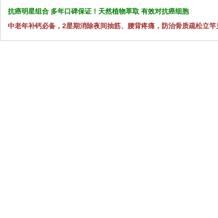
抗癌明星组合 多年口碑保证！天然植物萃取 有效对抗癌细胞
中老年补钙必备，2星期消除夜间抽筋、腰背疼痛，防治骨质疏松立竿