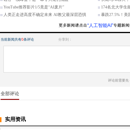
YouTube推荐影片1/5竟是“AI废片”
174名北大学生
人类正走进高度不确定未来 AI教父最深层恐惧
暴跌27.5%！
“人工智能AI”
当前新闻共有
0
条评论
分享到：
评论前需要先
全部评论
实用资讯