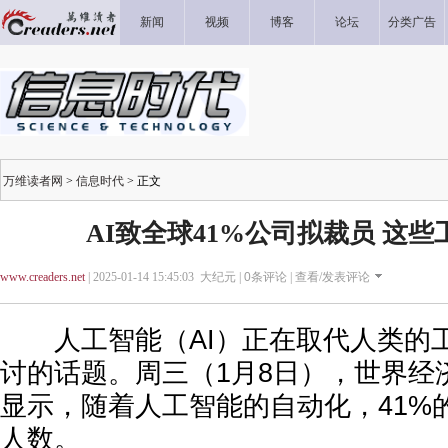
新闻
视频
博客
论坛
分类广告
万维读者网
>
信息时代
> 正文
AI致全球41%公司拟裁员 这
www.creaders.net
| 2025-01-14 15:45:03 大纪元 |
0
条评论 |
查看/发表评论
人工智能（AI）正在取代人类的
讨的话题。周三（1月8日），世界经
显示，随着人工智能的自动化，41%
人数。