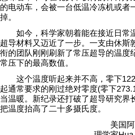
的电动车，会被一台低温冷冻机或者
掉。
如今，科学家朝着能在接近日常温
超导材料又迈近了一步。一支由休斯敦
衔的团队刚刚刷新了常压超导的温度
常压下的最高数值。
这个温度听起来并不高，零下122.
起通常要求的刚过绝对零度(零下273.
当温暖。新纪录还打破了超导研究界
把温度抬高了二十多摄氏度。
美国阿贡
理学家Hua