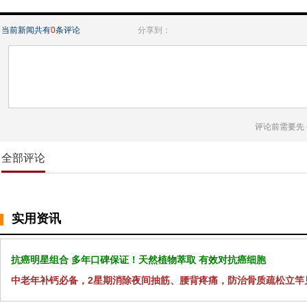
当前新闻共有
0
条评论
分享到：
评论前需要先
全部评论
实用资讯
抗癌明星组合 多年口碑保证！天然植物萃取 有效对抗癌细胞
中老年补钙必备，2星期消除夜间抽筋、腰背疼痛，防治骨质疏松立竿