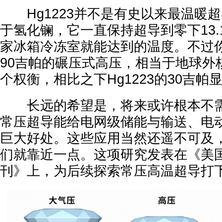
Hg1223并不是有史以来最温暖
于氢化镧，它一直保持超导到零下13.
家冰箱冷冻室就能达到的温度。不过
90吉帕的碾压式高压，相当于地球外
个权衡，相比之下Hg1223的30吉帕
长远的希望是，将来或许根本不需
常压超导能给电网级储能与输送、电
巨大好处。这些应用当然还遥不可及
们就靠近一点。这项研究发表在《美国
刊》上，为后续探索常压高温超导打