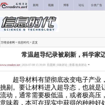
新闻
视频
博客
论坛
分类广告
万维读者网
>
信息时代
> 正文
常温超导纪录被刷新，科学家
www.creaders.net
| 2026-07-08 15:39:09 煎蛋网 |
0
条评论 |
查看/发表评论
超导材料有望彻底改变电子产业，
挑剔。要让材料进入超导态，也就是
流动，通常需要极低温，或者极高压
意味着，本可在现实中获得的种种好