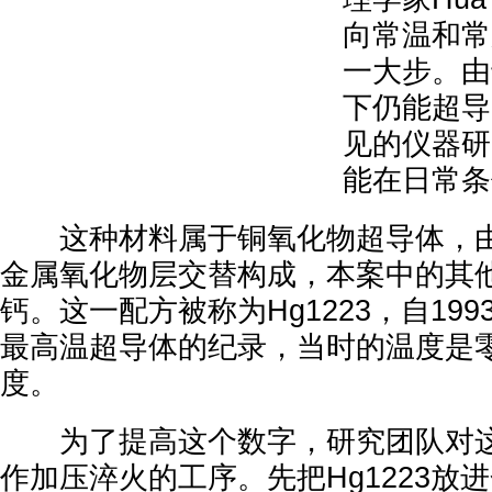
向常温和常
一大步。由
下仍能超导
见的仪器研
能在日常条
这种材料属于铜氧化物超导体，由
金属氧化物层交替构成，本案中的其
钙。这一配方被称为Hg1223，自19
最高温超导体的纪录，当时的温度是零下
度。
为了提高这个数字，研究团队对这
作加压淬火的工序。先把Hg1223放