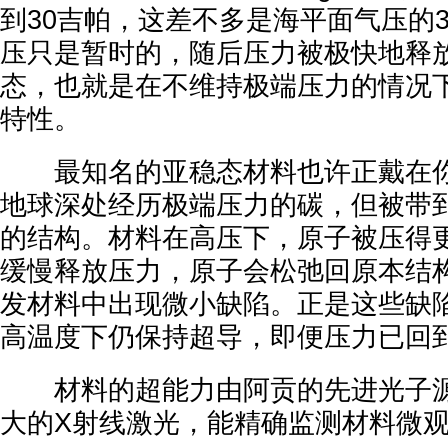
到30吉帕，这差不多是海平面气压的
压只是暂时的，随后压力被极快地释
态，也就是在不维持极端压力的情况
特性。
最知名的亚稳态材料也许正戴在你
地球深处经历极端压力的碳，但被带
的结构。材料在高压下，原子被压得
缓慢释放压力，原子会松弛回原本结
发材料中出现微小缺陷。正是这些缺陷，
高温度下仍保持超导，即便压力已回
材料的超能力由阿贡的先进光子源
大的X射线激光，能精确监测材料微