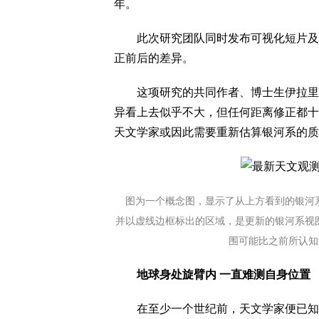
年。
此次研究团队同时发布可视化短片及图
正前后的差异。
这项研究的共同作者、博士生伊拉里娅·福尔纳
异看上去似乎不大，但任何距离修正都十
天文学家或因此需要重新估算银河系的质
图为一个概念图，显示了从上方看到的银河系
并以虚线边框标出的区域，是更新的银河系视
围可能比之前所认知的更远
地球身处旋臂内 一直难测自身位置
在至少一个世纪前，天文学家便已知道