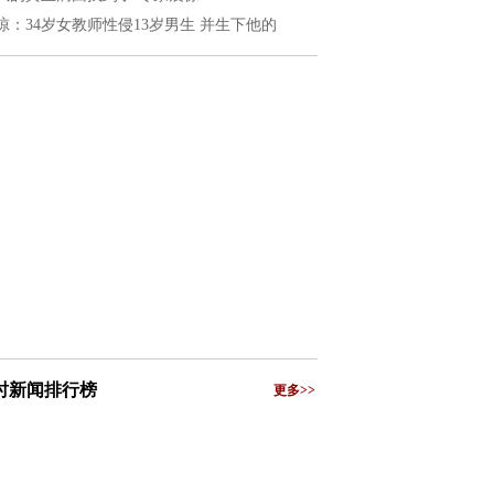
惊：34岁女教师性侵13岁男生 并生下他的
小时新闻排行榜
更多>>