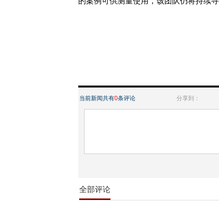
的案例可供测量使用，该团队仍将持续寻
当前新闻共有
0
条评论
分享到：
全部评论