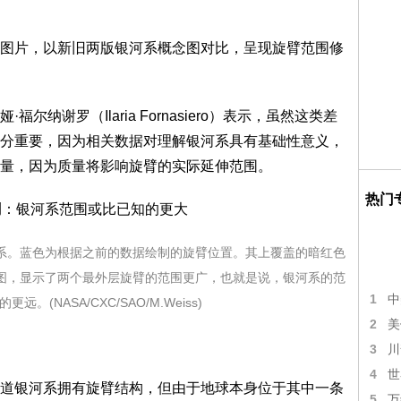
片，以新旧两版银河系概念图对比，呈现旋臂范围修
谢罗（Ilaria Fornasiero）表示，虽然这类差
分重要，因为相关数据对理解银河系具有基础性意义，
量，因为质量将影响旋臂的实际延伸范围。
热门
。蓝色为根据之前的数据绘制的旋臂位置。其上覆盖的暗红色
图，显示了两个最外层旋臂的范围更广，也就是说，银河系的范
1
中
。(NASA/CXC/SAO/M.Weiss)
2
美
3
川
4
世
银河系拥有旋臂结构，但由于地球本身位于其中一条
5
万