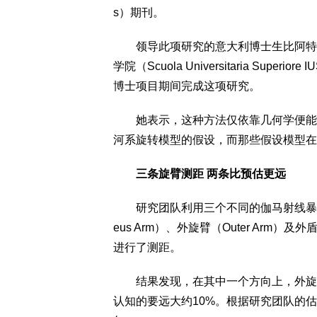
s）期刊。
领导此项研究的意大利博士生比阿特丽丝·瓦
学院（Scuola Universitaria Superior
博士项目期间完成这项研究。
她表示，这种方法仅依靠几何学便能精
河系旋转模型的假设，而那些假设模型在
三条旋臂测距 两条比预估更远
研究团队利用三个不同的伽马射线暴，
eus Arm）、外旋臂（Outer Arm）及外盾
进行了测距。
结果发现，在其中一个方向上，外旋臂
认知的要远大约10%。根据研究团队的估