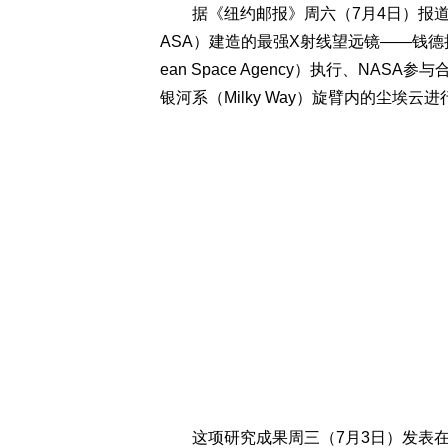
据《纽约邮报》周六（7月4日）报道
ASA）建造的最强X射线望远镜——钱德拉X
ean Space Agency）执行、NAS
银河系（Milky Way）旋臂内的尘埃
这项研究成果周三（7月3日）发表在《天文学与