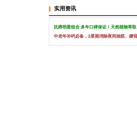
实用资讯
抗癌明星组合 多年口碑保证！天然植物萃取
中老年补钙必备，2星期消除夜间抽筋、腰