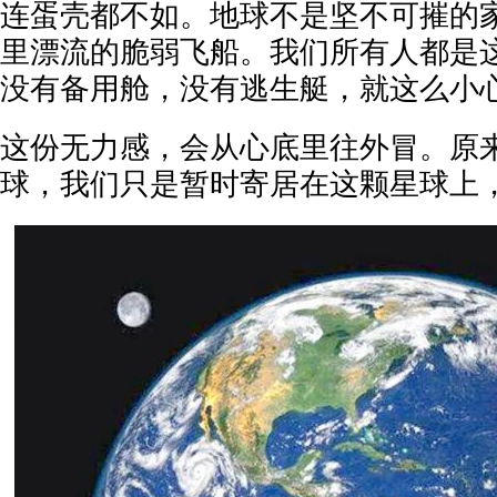
连蛋壳都不如。地球不是坚不可摧的
里漂流的脆弱飞船。我们所有人都是
没有备用舱，没有逃生艇，就这么小
这份无力感，会从心底里往外冒。原
球，我们只是暂时寄居在这颗星球上