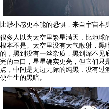
比渺小感更本能的恐惧，来自宇宙本
很多人以为太空里繁星满天，比地球
根本不是。太空里没有大气散射，黑
的，黑到没有一丝杂质，黑到深不见
完的巨口，星星确实更亮，但它们只
点，中间是无边无际的纯黑，没有过
硬生生的黑暗。