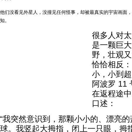
他们没看见外星人，没撞见任何怪事，却被最真实的宇宙画面，
知。
很多人对太
是一颗巨大
野，壮观又
恰恰相反：
小，小到超
阿波罗 1
在返程途中
口述：
“我突然意识到，那颗小小的、漂亮的
球。我竖起大拇指，闭上一只眼，拇