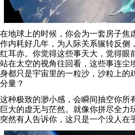
在地球上的时候，你会为一套房子焦
作内耗好几年，为人际关系辗转反侧
红耳赤。你觉得这些事天大，觉得眼
站在太空的视角往回看，这些事连尘
身都只是宇宙里的一粒沙，沙粒上的
分量？
这种极致的渺小感，会瞬间抽空你所
巨大的虚无与茫然。就像你拼尽全力
突然有人告诉你，这只是一个没人在