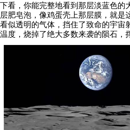
下看，你能完整地看到那层淡蓝色的
层肥皂泡，像鸡蛋壳上那层膜，就是
看似透明的气体，挡住了致命的宇宙
温度，烧掉了绝大多数来袭的陨石，