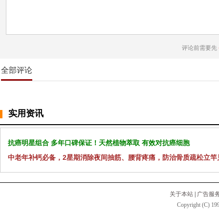
评论前需要先
全部评论
实用资讯
抗癌明星组合 多年口碑保证！天然植物萃取 有效对抗癌细胞
中老年补钙必备，2星期消除夜间抽筋、腰背疼痛，防治骨质疏松立竿
关于本站
|
广告服
Copyright (C) 199