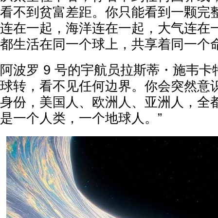
看不到贫富差距。你只能看到一颗完
连在一起，海洋连在一起，大气连在
都生活在同一个球上，共享着同一个
阿波罗 9 号的宇航员拉斯蒂・施韦卡
球转，看不见任何边界。你会突然意
身份，美国人、欧洲人、亚洲人，全
是一个人类，一个地球人。”