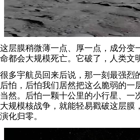
这层膜稍微薄一点、厚一点，成分变
命都会大规模死亡。它破了，人类文
很多宇航员回来后说，那一刻最强烈
后怕，后怕我们居然把这么脆弱的一
当然。后怕一颗十公里的小行星、一
大规模核战争，就能轻易戳破这层膜
演化归零。