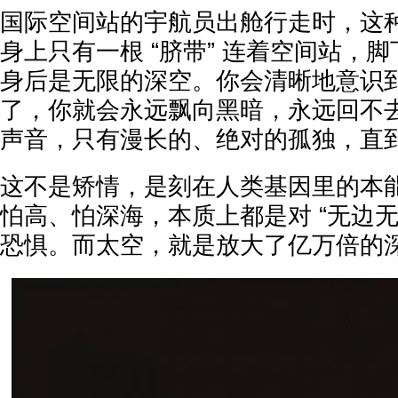
国际空间站的宇航员出舱行走时，这
身上只有一根 “脐带” 连着空间站，
身后是无限的深空。你会清晰地意识
了，你就会永远飘向黑暗，永远回不
声音，只有漫长的、绝对的孤独，直
这不是矫情，是刻在人类基因里的本
怕高、怕深海，本质上都是对 “无边无
恐惧。而太空，就是放大了亿万倍的