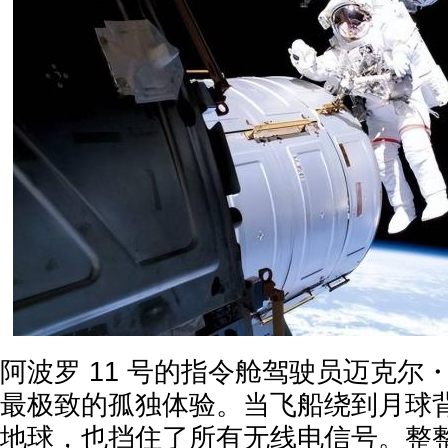
阿波罗 11 号的指令舱驾驶员迈克尔
最极致的孤独体验。当飞船绕到月球
地球，也挡住了所有无线电信号。整整 