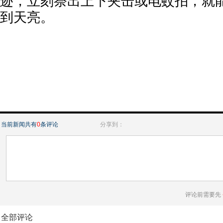
迹，立刻祭出上下夹击或电蚊拍，就
到天亮。
当前新闻共有
0
条评论
分享到：
评论前需要先
全部评论