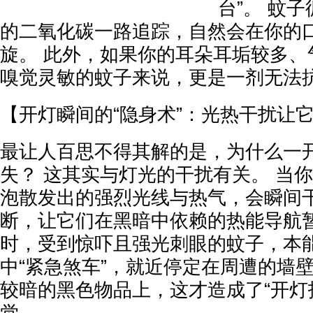
台”。 蚊
的二氧化碳一路追踪，自然会在你的
旋。 此外，如果你的耳朵耳垢较多、
嗅觉灵敏的蚊子来说，更是一剂无法
【开灯瞬间的“隐身术”：光热干扰让
最让人百思不得其解的是，为什么一
失？ 这其实与灯光的干扰有关。 当
泡散发出的强烈光线与热气，会瞬间
断，让它们在黑暗中依赖的热能导航暂
时，受到惊吓且强光刺眼的蚊子，本
中“紧急煞车”，就近停定在周遭的墙
较暗的黑色物品上，这才造成了“开灯