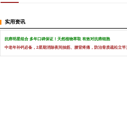
实用资讯
抗癌明星组合 多年口碑保证！天然植物萃取 有效对抗癌细胞
中老年补钙必备，2星期消除夜间抽筋、腰背疼痛，防治骨质疏松立竿