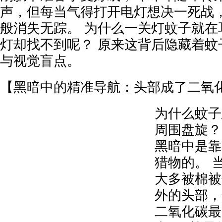
声，但每当气得打开电灯想决一死战
般消失无踪。 为什么一关灯蚊子就在
灯却找不到呢？ 原来这背后隐藏着蚊
与视觉盲点。
【黑暗中的精准导航：头部成了二氧
为什么蚊子
周围盘旋？
黑暗中是靠
猎物的。 
大多被棉被
外的头部，
二氧化碳最