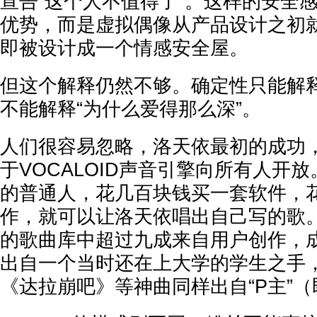
宣告“这个人不值得了”。这样的安全
优势，而是虚拟偶像从产品设计之初
即被设计成一个情感安全屋。
但这个解释仍然不够。确定性只能解释
不能解释“为什么爱得那么深”。
人们很容易忽略，洛天依最初的成功
于VOCALOID声音引擎向所有人开
的普通人，花几百块钱买一套软件，
作，就可以让洛天依唱出自己写的歌
的歌曲库中超过九成来自用户创作，
出自一个当时还在上大学的学生之手，
《达拉崩吧》等神曲同样出自“P主”