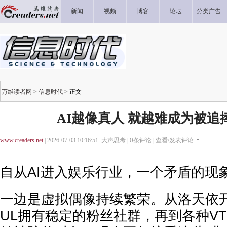
新闻
视频
博客
论坛
分类广告
万维读者网
>
信息时代
> 正文
AI越像真人 就越难成为被追
www.creaders.net
| 2026-07-03 10:16:51 大声思考 |
0
条评论 |
查看/发表评论
自从AI进入娱乐行业，一个矛盾的现
一边是虚拟偶像持续繁荣。从洛天依开
UL拥有稳定的粉丝社群，再到各种VT