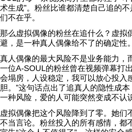
术生成”。粉丝比谁都清楚自己追的不
们不在乎。
那么虚拟偶像的粉丝在追什么？虚拟
避，是一种真人偶像给不了的确定性
真人偶像的最大风险不是业务能力，而
一位A-SOUL的粉丝曾在视频弹幕打
会塌房，人设稳定，我可以放心投入
胆。”这句话点出了追真人的隐性成本
一种风险，爱的人可能突然变成不认
虚拟偶像把这个风险降到了零。她们
不当言论。粉丝投入的所有感情，都