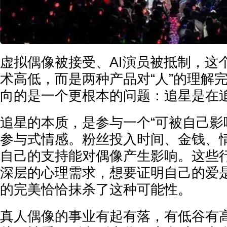
虚拟偶像被接受、AI演员被抵制，这
术高低，而是两种产品对“人”的理解
向的是一个更根本的问题：追星是在
追星的本质，是参与一个“可被自己影
参与式情感。粉丝投入时间、金钱、
自己的支持能对偶像产生影响。这些
深层的心理需求，想要证明自己的爱是
的完美恰恰抹杀了这种可能性。
真人偶像的事业有起有落，有低谷有高