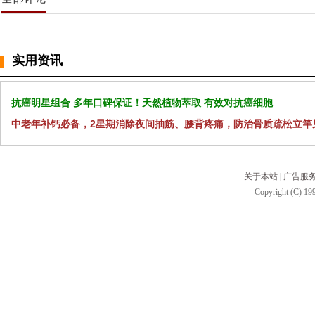
实用资讯
抗癌明星组合 多年口碑保证！天然植物萃取 有效对抗癌细胞
中老年补钙必备，2星期消除夜间抽筋、腰背疼痛，防治骨质疏松立竿
关于本站
|
广告服
Copyright (C) 199