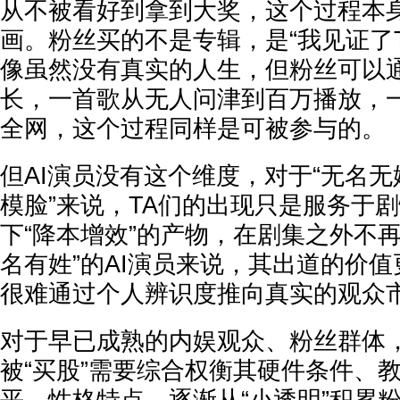
从不被看好到拿到大奖，这个过程本
画。粉丝买的不是专辑，是“我见证了T
像虽然没有真实的人生，但粉丝可以
长，一首歌从无人问津到百万播放，
全网，这个过程同样是可被参与的。
但AI演员没有这个维度，对于“无名无姓
模脸”来说，TA们的出现只是服务于
下“降本增效”的产物，在剧集之外不
名有姓”的AI演员来说，其出道的价
很难通过个人辨识度推向真实的观众
对于早已成熟的内娱观众、粉丝群体
被“买股”需要综合权衡其硬件条件、
平、性格特点，逐渐从“小透明”积累