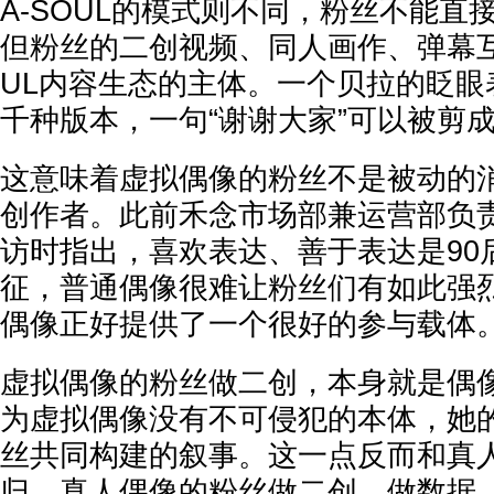
A-SOUL的模式则不同，粉丝不能直
但粉丝的二创视频、同人画作、弹幕互
UL内容生态的主体。一个贝拉的眨眼
千种版本，一句“谢谢大家”可以被剪
这意味着虚拟偶像的粉丝不是被动的
创作者。此前禾念市场部兼运营部负
访时指出，喜欢表达、善于表达是90
征，普通偶像很难让粉丝们有如此强
偶像正好提供了一个很好的参与载体
虚拟偶像的粉丝做二创，本身就是偶
为虚拟偶像没有不可侵犯的本体，她
丝共同构建的叙事。这一点反而和真
归，真人偶像的粉丝做二创、做数据