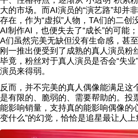
大的市场。而AI演员的“演艺路”却并
存在，作为“虚拟”人物，TA们的二创
AI制作AI，也便失去了“成长”的可能；
A们虽然完美无缺但没有生命感，甚
刚一推出便受到了成熟的真人演员粉
毕竟，粉丝对于真人演员是否会“失业
演员来得弱。
反而，并不完美的真人偶像能满足这个
是有限的、脆弱的、需要帮助的。投
能影响销量，支持真的能影响偶像的心
变什么”的幻觉，恰恰是追星最让人上