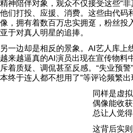
精神陪伴对象，观众不仅接受这些“非
他们打投、应援、消费。这些由代码
像，拥有着数百万忠实拥趸，粉丝投
亚于对真人明星的追捧。
另一边却是相反的景象。AI艺人库上
越来越逼真的AI演员出现在宣传物料
斥着质疑、调侃甚至反感。“失业预警”
本终于连人都不想用了”等评论频繁出
同样是虚拟
偶像能收获
总让人觉得
这背后实则