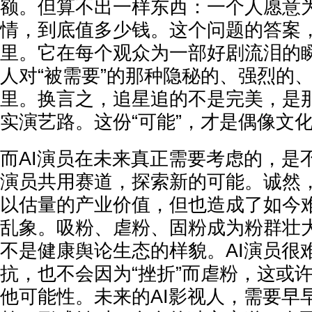
额。但算不出一样东西：一个人愿意
情，到底值多少钱。这个问题的答案
里。它在每个观众为一部好剧流泪的
人对“被需要”的那种隐秘的、强烈的
里。换言之，追星追的不是完美，是
实演艺路。这份“可能”，才是偶像文
而AI演员在未来真正需要考虑的，是
演员共用赛道，探索新的可能。诚然
以估量的产业价值，但也造成了如今
乱象。吸粉、虐粉、固粉成为粉群壮
不是健康舆论生态的样貌。AI演员很
抗，也不会因为“挫折”而虐粉，这或
他可能性。未来的AI影视人，需要早