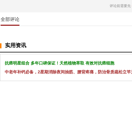
评论前需要先
全部评论
实用资讯
抗癌明星组合 多年口碑保证！天然植物萃取 有效对抗癌细胞
中老年补钙必备，2星期消除夜间抽筋、腰背疼痛，防治骨质疏松立竿