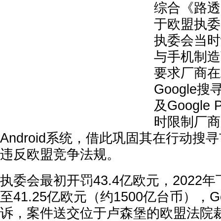
综合《路透
于欧盟执委
执委会当时认
与手机制造
要求厂商在A
Google搜
及Google
时限制厂商
Android系统，借此巩固其在行动搜
违反欧盟竞争法规。
执委会最初开罚43.4亿欧元，2022
至41.25亿欧元（约1500亿台币），G
诉，案件送交位于卢森堡的欧盟法院