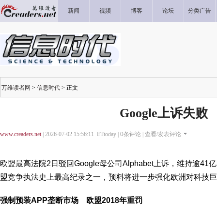
新闻
视频
博客
论坛
分类广告
万维读者网
>
信息时代
> 正文
Google上诉失败
www.creaders.net
| 2026-07-02 15:56:11 ETtoday |
0
条评论 |
查看/发表评论
欧盟最高法院2日驳回Google母公司Alphabet上诉，维持逾
盟竞争执法史上最高纪录之一，预料将进一步强化欧洲对科技巨
强制预装APP垄断市场 欧盟2018年重罚