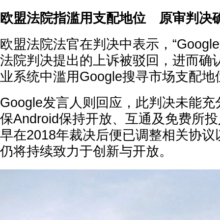
欧盟法院指滥用支配地位 原审判决
欧盟法院法官在判决中表示，“Google及
法院判决提出的上诉被驳回，进而确认其因
业系统中滥用Google搜寻市场支配地
Google发言人则回应，此判决未能
保Android保持开放、互通及免费所
早在2018年裁决后便已调整相关协
仍将持续致力于创新与开放。