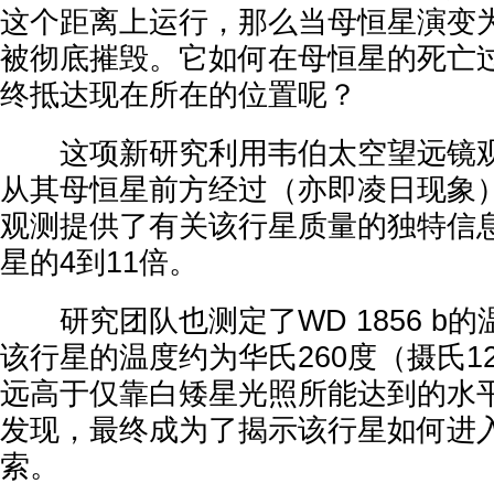
这个距离上运行，那么当母恒星演变
被彻底摧毁。它如何在母恒星的死亡
终抵达现在所在的位置呢？
这项新研究利用韦伯太空望远镜观测了
从其母恒星前方经过（亦即凌日现象
观测提供了有关该行星质量的独特信
星的4到11倍。
研究团队也测定了WD 1856 b
该行星的温度约为华氏260度（摄氏1
远高于仅靠白矮星光照所能达到的水
发现，最终成为了揭示该行星如何进
索。