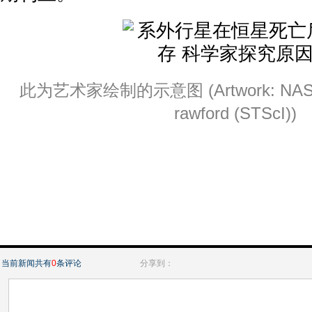
此为艺术家绘制的示意图 (Artwork: NASA, E
rawford (STScI))
当前新闻共有
0
条评论
分享到：