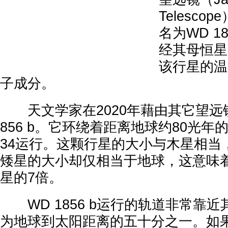
Telesc
名为WD 1
经其母恒星
该行星的温
子成分。
天文学家在2020年藉由其它望远镜
856 b。它环绕着距离地球约80光年的白
34运行。这颗行星的大小与木星相当
矮星的大小却仅相当于地球，这意味
星的7倍。
WD 1856 b运行的轨道非常靠
为地球到太阳距离的五十分之一。如