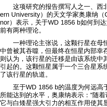
这项研究的报告撰写人之一、西北大学（
ern University）的天文学家奥康纳（Chri
nor）表示，关于WD 1856 b如何
前有两种理论。
一种理论主张说，这颗行星在母恒
中曾被其吞噬，但最终在恒星内部幸
则认为，该行星的迁移是由该系统中
引起的。这颗恒星属于一个三合星系
了该行星的轨道。
至于WD 1856 b的温度为何远
所能达到的水平，奥康纳表示：“随着
它与白矮星强大引力的相互作用使其