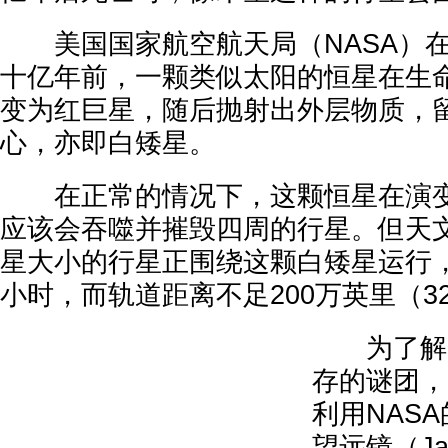
美国国家航空航天局（NASA）在
十亿年前，一颗类似太阳的恒星在生
变为红巨星，随后抛射出外层物质，
心，亦即白矮星。
在正常的情况下，这颗恒星在演变
应该会吞噬并摧毁四周的行星。但天
星大小的行星正围绕这颗白矮星运行，
小时，而轨道距离不足200万英里（3
为了解开
存的谜团，
利用NAS
望远镜（Jam