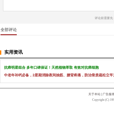
评论前需要先
全部评论
实用资讯
抗癌明星组合 多年口碑保证！天然植物萃取 有效对抗癌细胞
中老年补钙必备，2星期消除夜间抽筋、腰背疼痛，防治骨质疏松立竿
关于本站
|
广告服
Copyright (C) 199