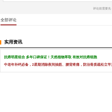
评论前需要先
全部评论
实用资讯
抗癌明星组合 多年口碑保证！天然植物萃取 有效对抗癌细胞
中老年补钙必备，2星期消除夜间抽筋、腰背疼痛，防治骨质疏松立竿