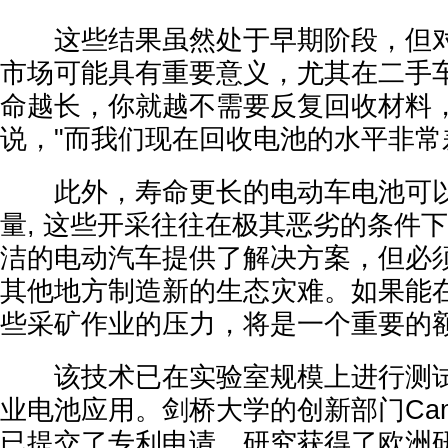
这些结果虽然处于早期阶段，但对
市场可能具有重要意义，尤其在二手车
命越长，你就越不需要反复回收材料，"De
说，"而我们现在回收电池的水平非常
此外，寿命更长的电动车电池可以
量, 这些开采往往在极其恶劣的条件
洁的电动汽车提供了解决方案，但必
其他地方制造新的生态灾难。如果能
些采矿作业的压力，将是一个重要的额
该技术已在实验室规模上进行测试
业电池应用。剑桥大学的创新部门Cambridg
已提交了专利申请。研究获得了欧洲