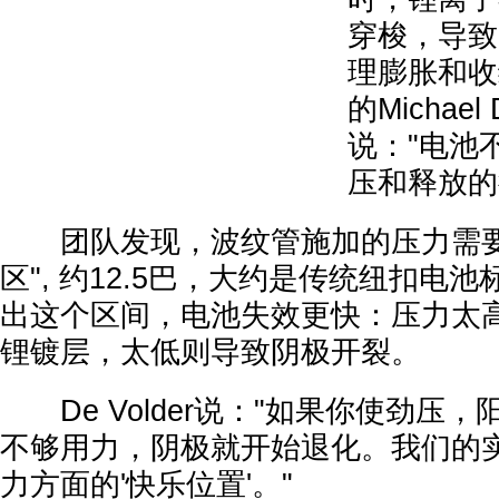
穿梭，导致
理膨胀和收
的Michael 
说："电池
压和释放的
团队发现，波纹管施加的压力需要
区", 约12.5巴，大约是传统纽扣电
出这个区间，电池失效更快：压力太
锂镀层，太低则导致阴极开裂。
De Volder说："如果你使劲压
不够用力，阴极就开始退化。我们的
力方面的'快乐位置'。"