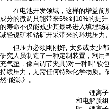
在电池开发领域，这样的增益前所未
成分的微调只能带来5%到10%的提
的寿命不仅能减少其最终进入填埋场
减轻镍矿和钴矿开采带来的环境压力
但压力必须刚刚好, 太多或太少都
研究人员制造了一种定制装置，利用气
充气垫，像自调节夹具)对一种叫"软
持续压力，无需任何特殊化学物质。
然·能源》。
锂离子电
和电解质组
时，锂离子