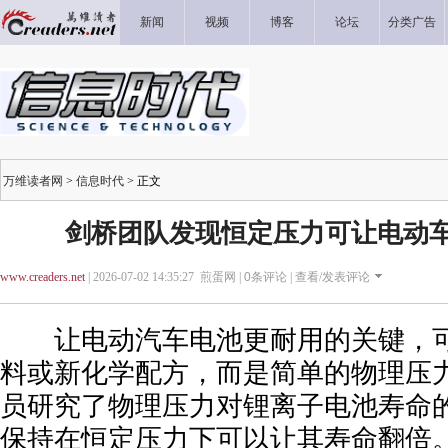
新闻
视频
博客
论坛
分类广告
万维读者网
>
信息时代
> 正文
剑桥团队发现恒定压力可让电动
www.creaders.net
| 2026-07-02 14:35:27 煎蛋网 |
0
条评论 |
查看/发表评论
让电动汽车电池更耐用的关键，可
料或新化学配方，而是简单的物理压
员研究了物理压力对锂离子电池寿命
保持在恒定压力下可以让其寿命翻倍