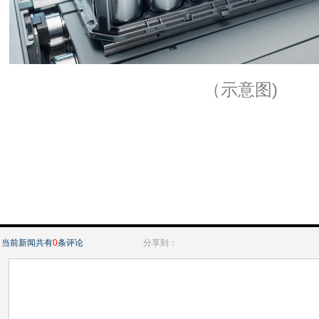
（示意图)
当前新闻共有
0
条评论
分享到：