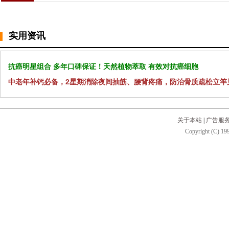
实用资讯
抗癌明星组合 多年口碑保证！天然植物萃取 有效对抗癌细胞
中老年补钙必备，2星期消除夜间抽筋、腰背疼痛，防治骨质疏松立竿
关于本站
|
广告服
Copyright (C) 199