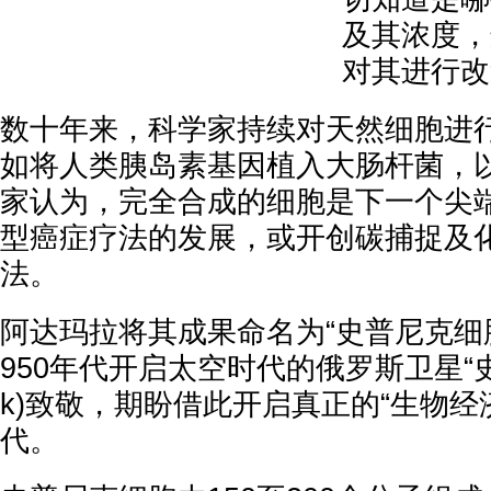
及其浓度，
对其进行改
数十年来，科学家持续对天然细胞进
如将人类胰岛素基因植入大肠杆菌，
家认为，完全合成的细胞是下一个尖
型癌症疗法的发展，或开创碳捕捉及
法。
阿达玛拉将其成果命名为“史普尼克细胞”(S
950年代开启太空时代的俄罗斯卫星“史普
k)致敬，期盼借此开启真正的“生物经济”(b
代。