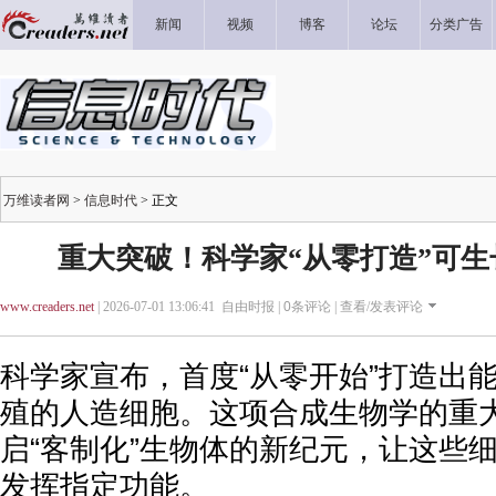
新闻
视频
博客
论坛
分类广告
万维读者网
>
信息时代
> 正文
重大突破！科学家“从零打造”可
www.creaders.net
| 2026-07-01 13:06:41 自由时报 |
0
条评论 |
查看/发表评论
科学家宣布，首度“从零开始”打造出
殖的人造细胞。这项合成生物学的重
启“客制化”生物体的新纪元，让这些
发挥指定功能。