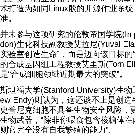
术打造为如同Linux般的开源作业系
准。
并未参与这项研究的伦敦帝国学院(Imperial
don)生化科技副教授艾拉尼(Yuval El
实验室创造生命”，而是迈向该目标的
的合成基因组工程教授艾里斯(Tom Ell
是“合成细胞领域近期最大的突破”。
斯坦福大学(Stanford University
ew Endy)则认为，这还谈不上是创
史普尼克细胞不具备生物安全风险，
生物武器，“除非你喂食包含核糖体在
则它完全没有自我繁殖的能力”。