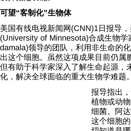
可望“客制化”生物体
美国有线电视新闻网(CNN)1日报导
(University of Minnesota)合成生
damala)领导的团队，利用非生命
出这个细胞。虽然这项成果目前仍属
但有助于科学家深入了解生命起源，
化，解决全球面临的重大生物学难题
报导指出，
植物或动物
细菌。阿达
这个细胞的
切知道是哪