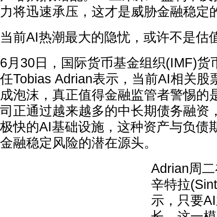
力将迅速承压，这才是威胁金融稳定
当前AI热潮最大的隐忧，或许不是估
6月30日，国际货币基金组织(IMF)
任Tobias Adrian表示，当前AI相
成泡沫，真正值得金融监管者警惕的
司正通过越来越多的中长期债务融资
极快的AI基础设施，这种资产与负债
金融稳定风险的潜在源头。
Adrian
辛特拉(Si
示，只要A
长，这一模