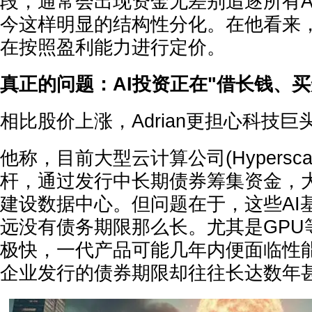
段，通常会出现资金无差别追逐所有A
今这样明显的结构性分化。在他看来
在按照盈利能力进行定价。
真正的问题：AI投资正在"借长钱、买
相比股价上涨，Adrian更担心科技
他称，目前大型云计算公司(Hypersca
杆，通过发行中长期债券筹集资金，大
建设数据中心。但问题在于，这些AI
远没有债务期限那么长。尤其是GPU
极快，一代产品可能几年内便面临性
企业发行的债券期限却往往长达数年