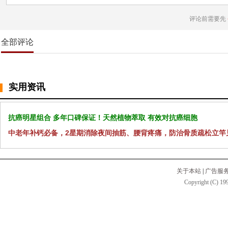
评论前需要先
全部评论
实用资讯
抗癌明星组合 多年口碑保证！天然植物萃取 有效对抗癌细胞
中老年补钙必备，2星期消除夜间抽筋、腰背疼痛，防治骨质疏松立竿
关于本站
|
广告服
Copyright (C) 199