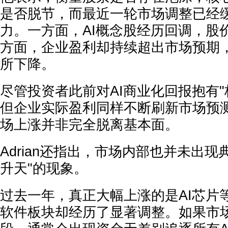
是否脱节，而最近一轮市场调整已经
力。一方面，AI概念股经历回调，股
方面，企业盈利却持续超出市场预期
所下降。
尽管投资者此前对AI商业化回报抱有"
但企业实际盈利同样不断刷新市场预
场上涨并非完全脱离基本面。
Adrian还指出，市场内部也并未出现
升天"的现象。
过去一年，真正大幅上涨的是AI芯片
软件板块却经历了显著调整。如果市