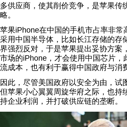
多供应商，使其削价竞争，是苹果传
略。
苹果iPhone在中国的手机市占率非常
采用中国半导体，比如长江存储的存
界强烈反对，于是苹果提出妥协方案
市场的iPhone，才会使用中国芯片
流成本，也有利于赢得中国政府与消
因此，尽管美国政府以安全为由，试
但苹果小心翼翼周旋华府之际，也持
持企业利润，并打破供应链的垄断。