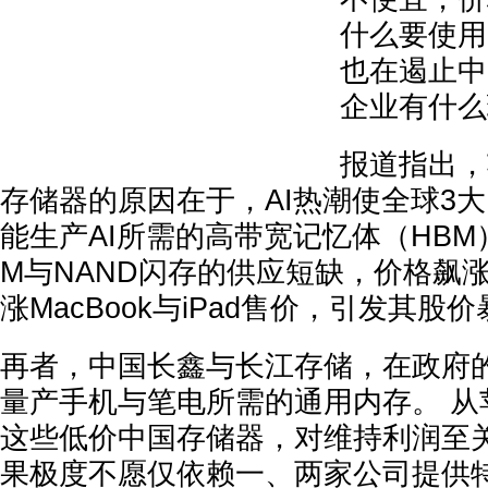
什么要使用中
也在遏止中
企业有什么
报道指出，
存储器的原因在于，AI热潮使全球3
能生产AI所需的高带宽记忆体（HBM
M与NAND闪存的供应短缺，价格飙
涨MacBook与iPad售价，引发其股
再者，中国长鑫与长江存储，在政府
量产手机与笔电所需的通用内存。 从
这些低价中国存储器，对维持利润至关
果极度不愿仅依赖一、两家公司提供