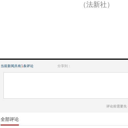
（法新社）
当前新闻共有
1
条评论
分享到：
评论前需要先
全部评论