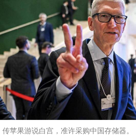
传苹果游说白宫，准许采购中国存储器。 