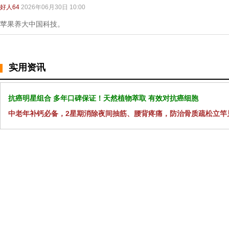
好人64
2026年06月30日 10:00
苹果养大中国科技。
实用资讯
抗癌明星组合 多年口碑保证！天然植物萃取 有效对抗癌细胞
中老年补钙必备，2星期消除夜间抽筋、腰背疼痛，防治骨质疏松立竿