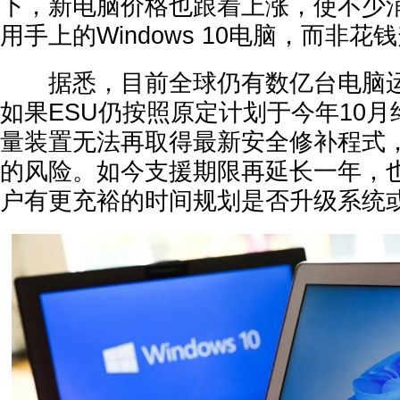
下，新电脑价格也跟着上涨，使不少
用手上的Windows 10电脑，而非花
据悉，目前全球仍有数亿台电脑运行Wi
如果ESU仍按照原定计划于今年10
量装置无法再取得最新安全修补程式
的风险。如今支援期限再延长一年，也让W
户有更充裕的时间规划是否升级系统