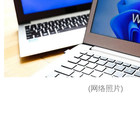
(网络照片)