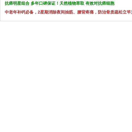
抗癌明星组合 多年口碑保证！天然植物萃取 有效对抗癌细胞
中老年补钙必备，2星期消除夜间抽筋、腰背疼痛，防治骨质疏松立竿