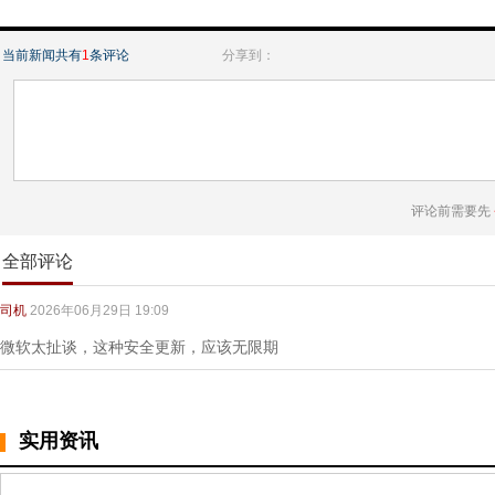
当前新闻共有
1
条评论
分享到：
评论前需要先
全部评论
司机
2026年06月29日 19:09
微软太扯谈，这种安全更新，应该无限期
实用资讯