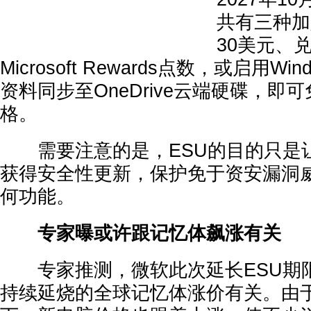
共有三种加
30美元、兑
Microsoft Rewards点数，或启用W
资料同步至OneDrive云端硬碟，即
格。
需要注意的是，ESU的目的只是让Wi
获得安全性更新，保护免于资安漏洞
何功能。
专家曝或许跟记忆体飙涨有关
专家推测，微软此次延长ESU期
持续延烧的全球记忆体涨价有关。由