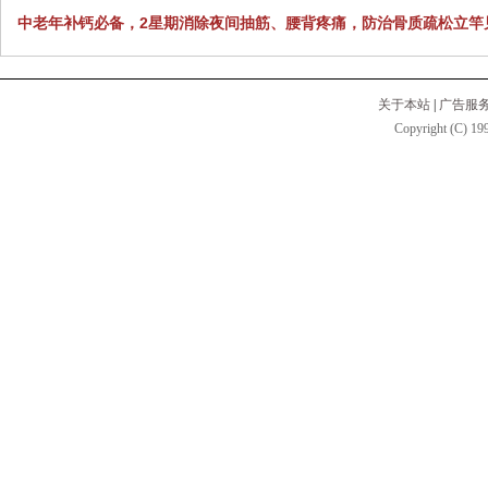
中老年补钙必备，2星期消除夜间抽筋、腰背疼痛，防治骨质疏松立竿
关于本站
|
广告服
Copyright (C) 199