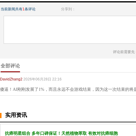
当前新闻共有
1
条评论
分享到：
评论前需要先
全部评论
DavidZhang2
2026年06月28日 22:16
傻逼！AI刚刚发展了1%，而且永远不会游戏结束，因为这一次结束的将
实用资讯
抗癌明星组合 多年口碑保证！天然植物萃取 有效对抗癌细胞