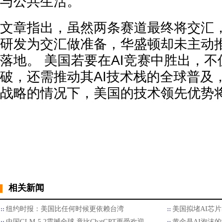
与公共生活。
文章指出，虽然两条赛道最终将交汇
研发为交汇做准备，华盛顿却未主动
落地。 美国若要在AI竞赛中胜出，
破，还需推动其AI技术栈的全球普及
战略的情况下，美国的技术领先优势
相关新闻
纽约时报：美国比任何时候更依赖台湾
美国拟堵AI芯
中国GLM-5.2震撼全球 竟比ChatGPT更受欢迎
黄金是AI泡沫