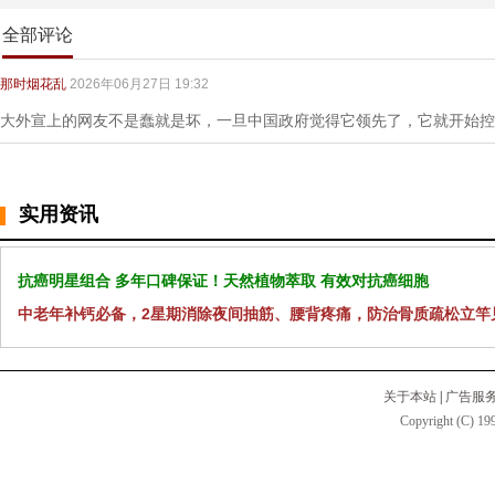
全部评论
那时烟花乱
2026年06月27日 19:32
大外宣上的网友不是蠢就是坏，一旦中国政府觉得它领先了，它就开始控
实用资讯
抗癌明星组合 多年口碑保证！天然植物萃取 有效对抗癌细胞
中老年补钙必备，2星期消除夜间抽筋、腰背疼痛，防治骨质疏松立竿
关于本站
|
广告服
Copyright (C) 199