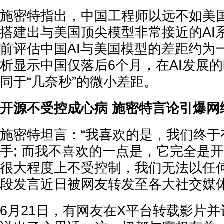
施密特指出，中国工程师以远不如美
搭建出与美国顶尖模型非常接近的AI
前评估中国AI与美国模型的差距约为
析显示中国仅落后6个月，在AI发展
同于“几奈秒”的微小差距。
开源不受控成心病 施密特言论引爆网
施密特坦言：“我喜欢的是，我们终于
手; 而我不喜欢的一点是，它完全是
很大程度上不受控制，我们无法以任何
段发言近日被网友转发至各大社交媒
6月21日，有网友在X平台转载影片并