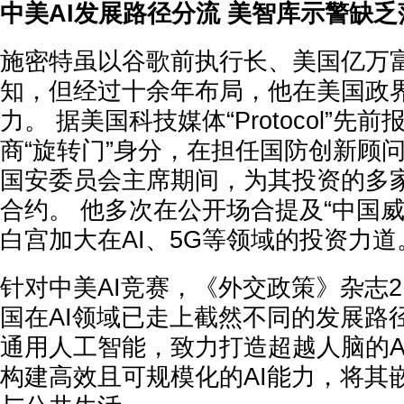
中美AI发展路径分流 美智库示警缺
施密特虽以谷歌前执行长、美国亿万
知，但经过十余年布局，他在美国政
力。 据美国科技媒体“Protocol”
商“旋转门”身分，在担任国防创新顾
国安委员会主席期间，为其投资的多
合约。 他多次在公开场合提及“中国
白宫加大在AI、5G等领域的投资力道
针对中美AI竞赛，《外交政策》杂志
国在AI领域已走上截然不同的发展路
通用人工智能，致力打造超越人脑的AI
构建高效且可规模化的AI能力，将其