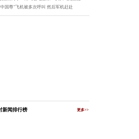
“中国尊”飞机被多次呼叫 然后军机赶赴
小时新闻排行榜
更多>>