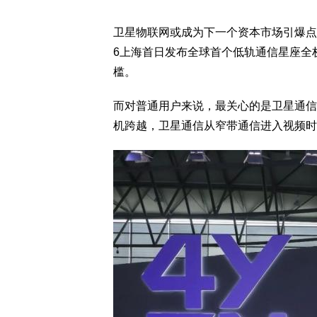
卫星物联网
或成为下一个资本市场引爆点
6上海首日发布全球首个低轨通信星座
全
槛。
而对普通用户来说，最关心的是卫星通信
机跨越，卫星通信从窄带通信进入视频时代，