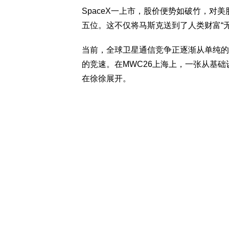
SpaceX一上市，股价便势如破竹，对
五位。这不仅将马斯克送到了人类财富“
当前，全球卫星通信竞争正逐渐从单纯的
的竞速。在MWC26上海上，一张从基
在徐徐展开。