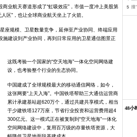
美股商业航天赛道形成了“虹吸效应”，市值一度冲上美股第
5
撞
无人区”，也让全球商业航天坐上了火箭。
星座规模、卫星数量竞争，延伸至产业协同、终端应用
础设施建设到产业协同，再到日常应用的卫星通信图景正
这既考验一个国家的“空天地海”一体化空间网络建
设，也考验整个行业的生态协同。
中国建成了全球规模最大的移动通信网络，如今，
这张网要“上天入海”。中国铁塔帮助三大通信运营商
累计承建基站超620万个，通过共建共享模式，相当
48
于少建铁塔127万座，节省行业投资和运营费用超4
300亿元。这一模式正在被复制到“空天地海”一体化
空间网络建设中，复用百万级的存量铁塔资源，大
幅降低卫星地面段基建成本。