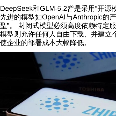
DeepSeek和GLM-5.2皆是采用“
先进的模型如OpenAI与Anthropi
型”。 封闭式模型必须高度依赖特定
模型则允许任何人自由下载、并建立
使企业的部署成本大幅降低。