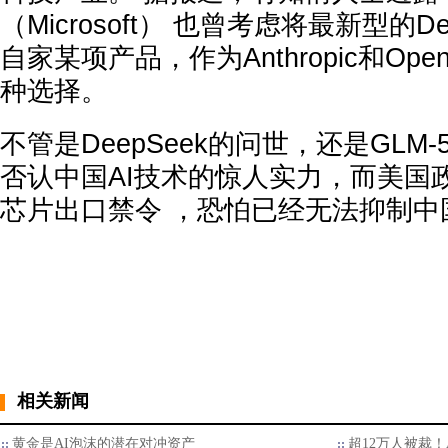
（Microsoft） 也曾考虑将最新型的D
自家某项产品，作为Anthropic和Op
种选择。
不管是DeepSeek的问世，还是GLM
否认中国AI技术的惊人实力，而美国
芯片出口禁令 ，恐怕已经无法抑制中
相关新闻
黄金是AI泡沫的潜在对冲资产
超12万人被裁！