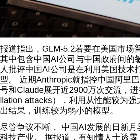
报道指出，GLM-5.2若要在美国市场
其中包含中国AI公司与中国政府间的
人批评中国AI公司是在利用美国技术
型。 近期Anthropic就指控中国阿
号和Claude展开近2900万次交流，进行
llation attacks），利用从性能较
出结果，训练较为弱小的模型。
尽管争议不断， 中国AI发展的日新
科技产业。 据报道，有知情人士透露