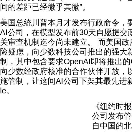
间的差距已经微乎其微”。
美国总统川普本月才发布行政命令，
AI公司，在模型发布前30天自愿提
关审查机制迄今尚未建立。 而美国政
险疑虑，向少数科技公司推出的强大新
制，其中包含要求OpenAI即将推出的G
向少数经政府核准的合作伙伴开放，以及对
施管制，让这间AI公司下架其最先进新模
le。
《纽约时报
公司发布管
自中国的北