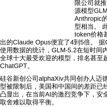
限公司就推
源模型GLM
Anthropi
型相当。 此
token价格
出的Claude Opus便宜了4到5倍。 据O
使用数据的统计，GLM-5.2在短时间内
全球十大最受欢迎的模型，排名甚至超越
ChatGPT。
硅谷新创公司alphaXiv共同创办人迈德
型被限制后，美国和中国间的差距已经
凸显出，在当前AI的激烈竞争下，安
取舍难以取得平衡。