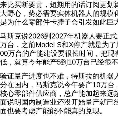
来比买断要贵，短期用的话订阅更划算
大野心，势必需要实体机器人的规模
是为什么零部件卡脖子会引发如此巨
马斯克说2026到2027年机器人要正
万台，之前Model S和X停产就是为
00万台的产能建设要很长时间，把现
低，就算今年能产5到10万台已经很
验证量产进度也不难，特斯拉的机器
分在国内，马斯克说今年要产10万台
核心零部件供应商，总产能加起来远超
面说明国内制造业还没开始量产就已
面也要考虑产能能不能真的兑现。