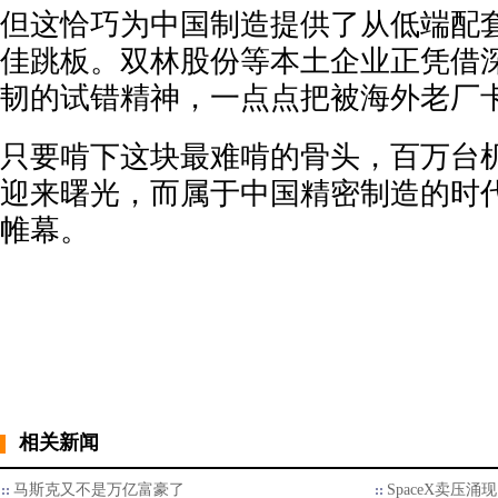
但这恰巧为中国制造提供了从低端配
佳跳板。双林股份等本土企业正凭借
韧的试错精神，一点点把被海外老厂
只要啃下这块最难啃的骨头，百万台
迎来曙光，而属于中国精密制造的时
帷幕。
相关新闻
马斯克又不是万亿富豪了
SpaceX卖压