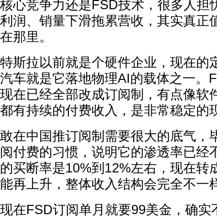
核心竞争力还是FSD技术，很多人担
利润、销量下滑拖累营收，其实真正
在那里。
特斯拉以前就是个硬件企业，现在的定
汽车就是它落地物理AI的载体之一。
现在已经全部改成订阅制，有点像软件
都有持续的付费收入，是非常稳定的
敢在中国推订阅制需要很大的底气，
阅付费的习惯，说明它的渗透率已经不
的买断率是10%到12%左右，现在
能再上升，整体收入结构会完全不一
现在FSD订阅单月就要99美金，确