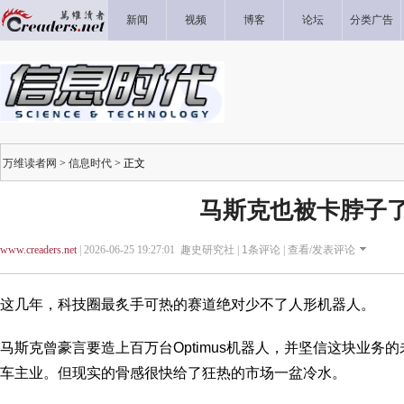
新闻
视频
博客
论坛
分类广告
万维读者网
>
信息时代
> 正文
马斯克也被卡脖子
www.creaders.net
| 2026-06-25 19:27:01 趣史研究社 |
1
条评论 |
查看/发表评论
这几年，科技圈最炙手可热的赛道绝对少不了人形机器人。
马斯克曾豪言要造上百万台Optimus机器人，并坚信这块业务
车主业。但现实的骨感很快给了狂热的市场一盆冷水。