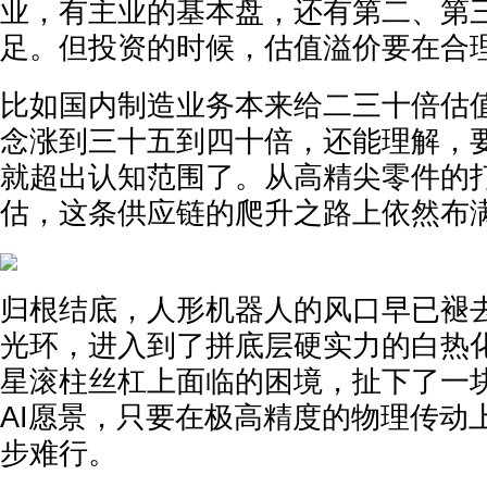
业，有主业的基本盘，还有第二、第
足。但投资的时候，估值溢价要在合
比如国内制造业务本来给二三十倍估
念涨到三十五到四十倍，还能理解，
就超出认知范围了。从高精尖零件的
估，这条供应链的爬升之路上依然布
归根结底，人形机器人的风口早已褪
光环，进入到了拼底层硬实力的白热
星滚柱丝杠上面临的困境，扯下了一
AI愿景，只要在极高精度的物理传动
步难行。