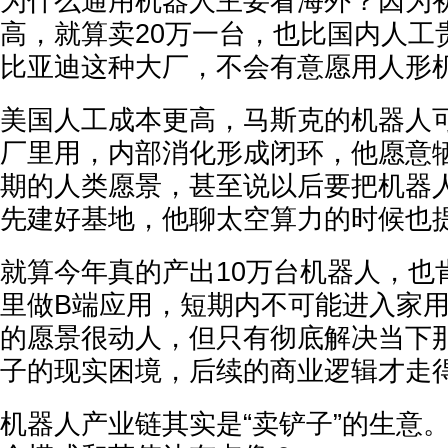
为什么通用机器人主要看海外？因为
高，就算卖20万一台，也比国内人工
比亚迪这种大厂，不会有意愿用人形
美国人工成本更高，马斯克的机器人
厂里用，内部消化形成闭环，他愿意
期的人类愿景，甚至说以后要把机器
先建好基地，他聊太空算力的时候也
就算今年真的产出10万台机器人，也
里做B端应用，短期内不可能进入家
的愿景很动人，但只有彻底解决当下
子的现实困境，后续的商业逻辑才走
机器人产业链其实是“卖铲子”的生意