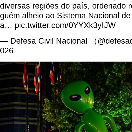
diversas regiões do país, ordenado 
guém alheio ao Sistema Nacional de
a… pic.twitter.com/0YYXk3yIJW
— Defesa Civil Nacional （@defesac
026