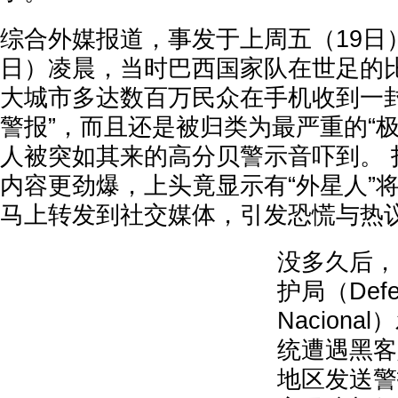
综合外媒报道，事发于上周五（19日
日）凌晨，当时巴西国家队在世足的
大城市多达数百万民众在手机收到一封
警报”，而且还是被归类为最严重的“
人被突如其来的高分贝警示音吓到。 
内容更劲爆，上头竟显示有“外星人”
马上转发到社交媒体，引发恐慌与热
没多久后，
护局（Defes
Nacion
统遭遇黑客
地区发送警