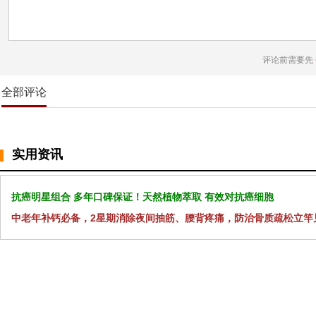
评论前需要先
全部评论
实用资讯
抗癌明星组合 多年口碑保证！天然植物萃取 有效对抗癌细胞
中老年补钙必备，2星期消除夜间抽筋、腰背疼痛，防治骨质疏松立竿