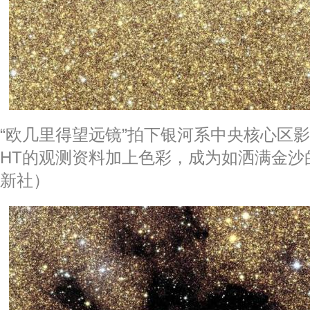
“欧几里得望远镜”拍下银河系中央核心区影
HT的观测资料加上色彩，成为如洒满金沙
新社）