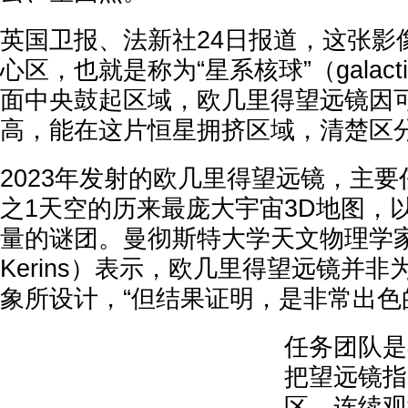
英国卫报、法新社24日报道，这张影
心区，也就是称为“星系核球”（galacti
面中央鼓起区域，欧几里得望远镜因
高，能在这片恒星拥挤区域，清楚区
2023年发射的欧几里得望远镜，主要
之1天空的历来最庞大宇宙3D地图，
量的谜团。曼彻斯特大学天文物理学家凯
Kerins）表示，欧几里得望远镜并
象所设计，“但结果证明，是非常出色
任务团队是
把望远镜指
区，连续观