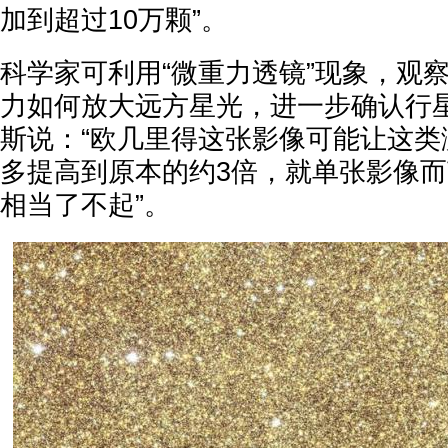
加到超过10万颗”。
科学家可利用“微重力透镜”现象，观
力如何放大远方星光，进一步确认行
斯说：“欧几里得这张影像可能让这类
多提高到原本的约3倍，就单张影像
相当了不起”。