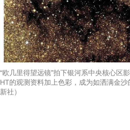
“欧几里得望远镜”拍下银河系中央核心区影
HT的观测资料加上色彩，成为如洒满金沙
新社）