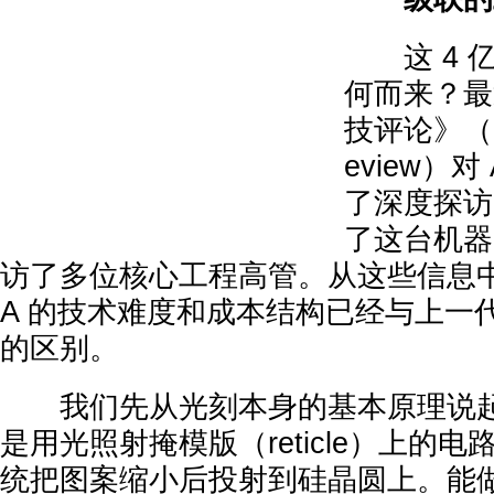
这 4 
何而来？最
技评论》（MIT
eview）对
了深度探访
了这台机器
访了多位核心工程高管。从这些信息中可
A 的技术难度和成本结构已经与上一代
的区别。
我们先从光刻本身的基本原理说起
是用光照射掩模版（reticle）上的
统把图案缩小后投射到硅晶圆上。能