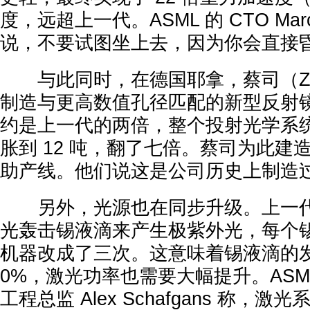
度，远超上一代。ASML 的 CTO Marco
说，不要试图坐上去，因为你会直接
与此同时，在德国耶拿，蔡司（Ze
制造与更高数值孔径匹配的新型反射
约是上一代的两倍，整个投射光学系统的
胀到 12 吨，翻了七倍。蔡司为此建
助产线。他们说这是公司历史上制造
另外，光源也在同步升级。上一代 
光轰击锡液滴来产生极紫外光，每个
机器改成了三次。这意味着锡液滴的发
0%，激光功率也需要大幅提升。ASM
工程总监 Alex Schafgans 称，