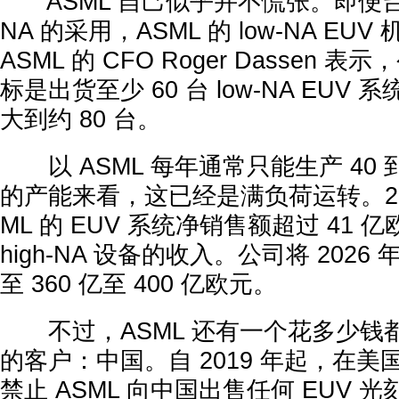
ASML 自己似乎并不慌张。即便台积电
NA 的采用，ASML 的 low-NA E
ASML 的 CFO Roger Dassen 表
标是出货至少 60 台 low-NA EUV 
大到约 80 台。
以 ASML 每年通常只能生产 40 到 
的产能来看，这已经是满负荷运转。20
ML 的 EUV 系统净销售额超过 41
high-NA 设备的收入。公司将 202
至 360 亿至 400 亿欧元。
不过，ASML 还有一个花多少钱都买不
的客户：中国。自 2019 年起，在
禁止 ASML 向中国出售任何 EUV 光刻