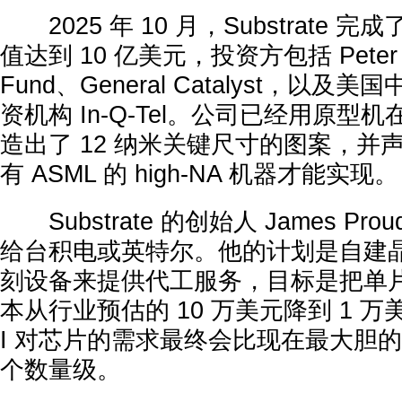
2025 年 10 月，Substrate 完
值达到 10 亿美元，投资方包括 Peter Thi
Fund、General Catalyst，以
资机构 In-Q-Tel。公司已经用原型机在
造出了 12 纳米关键尺寸的图案，并
有 ASML 的 high-NA 机器才能实现。
Substrate 的创始人 James Pr
给台积电或英特尔。他的计划是自建
刻设备来提供代工服务，目标是把单
本从行业预估的 10 万美元降到 1 万
I 对芯片的需求最终会比现在最大胆
个数量级。