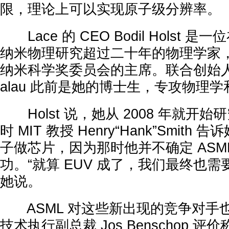
限，理论上可以实现原子级分辨率。
Lace 的 CEO Bodil Holst 
纳米物理研究超过二十年的物理学家，她
纳米科学奖委员会的主席。联合创始人 Adri
alau 此前是她的博士生，专攻物理
Holst 说，她从 2008 年就开
时 MIT 教授 Henry“Hank”Smit
子做芯片，因为那时他并不确定 ASML
功。“就算 EUV 成了，我们最终也需要原
她说。
ASML 对这些新出现的竞争对手
技术执行副总裁 Jos Benschop 