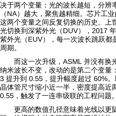
决于两个变量：光的波长越短，分辨
（NA）越大，聚焦越精细。芯片工
这两个变量之间反复切换的历史。上世纪
光切换到深紫外光（DUV），2017 年
紫外光（EUV），每一次波长跳跃都
周期。
而这一次升级，ASML 并没有换光源。
纳米波长不变，改动的是第二个变量：把
3 提升到 0.55，提升幅度超过 60
晶体管尺寸缩小近一半，密度提高近两倍
0.55，触发了一连串级联的工程问题
更高的数值孔径意味着光线以更陡