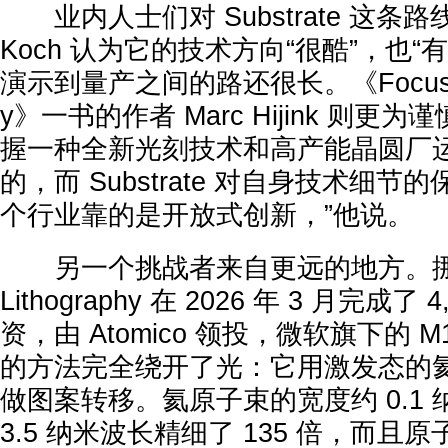
业内人士们对 Substrate 这条
Koch 认为它的技术方向“很酷”，也
演示到量产之间的路还很长。《Focus: T
y》一书的作者 Marc Hijink 则更
握一种全新光刻技术和高产能晶圆厂
的，而 Substrate 对自身技术细节
个行业靠的是开放式创新，”他说。
另一个挑战者来自更远的地方。挪威
Lithography 在 2026 年 3 月完成了 
资，由 Atomico 领投，微软旗下的 M
的方法完全绕开了光：它用激发态的
做图案转移。氦原子束的宽度约 0.1 纳
3.5 纳米波长精细了 135 倍，而