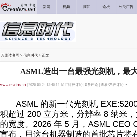
新闻
视频
博客
论坛
分类广告
万维读者网
>
信息时代
> 正文
ASML造出一台最强光刻机，最
www.creaders.net
| 2026-06-24 15:46:14 MIT科技评论 |
0
条评论 |
查看/发表评论
ASML 的新一代光刻机 EXE:5200
积超过 200 立方米，分辨率 8 纳米，
的宽度。2026 年 5 月，ASML CEO Chr
宣布，用这台机器制造的首批芯片将