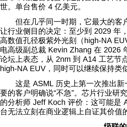
世。单台售价 4 亿美元。
但在几乎同一时期，它最大的客户
让行业侧目的决定：至少到 2029 
高数值孔径极紫外光刻（high-NA 
电高级副总裁 Kevin Zhang 在 202
论坛上表态，从 2nm 到 A14 工艺
high-NA EUV，同时可以继续保持
这是 ASML 历史上第一次推出新
要的客户明确说“不急”。芯片行业研究机构 
的分析师 Jeff Koch 评价：这可能是
台无法立刻在商业逻辑上自证其价值
级联的