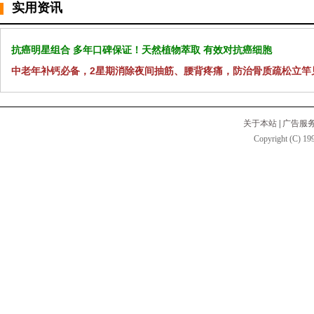
实用资讯
抗癌明星组合 多年口碑保证！天然植物萃取 有效对抗癌细胞
中老年补钙必备，2星期消除夜间抽筋、腰背疼痛，防治骨质疏松立竿
关于本站
|
广告服
Copyright (C) 199