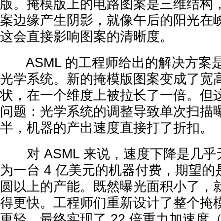
版。掩模版上的电路图案是三维结构
案边缘产生阴影，就像午后的阳光在
这会直接影响图案的清晰度。
ASML 的工程师给出的解决方案
光学系统。新的掩模版图案变成了宽高比
状，在一个维度上被拉长了一倍。但
问题：光学系统的调整导致单次扫描
半，机器的产出速度直接打了折扣。
对 ASML 来说，速度下降是几乎
为一台 4 亿美元的机器付费，期望的是
圆以上的产能。既然曝光面积小了，
得更快。工程师们重新设计了整个掩
更轻，最终实现了 22 倍重力加速度（