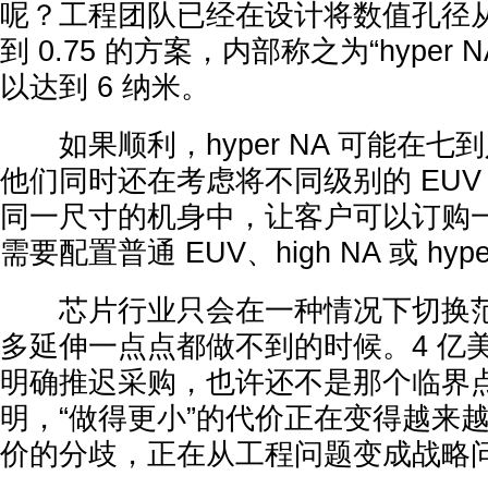
呢？工程团队已经在设计将数值孔径从 
到 0.75 的方案，内部称之为“hyper
以达到 6 纳米。
如果顺利，hyper NA 可能在七
他们同时还在考虑将不同级别的 EUV
同一尺寸的机身中，让客户可以订购
需要配置普通 EUV、high NA 或 hy
芯片行业只会在一种情况下切换范
多延伸一点点都做不到的时候。4 亿
明确推迟采购，也许还不是那个临界
明，“做得更小”的代价正在变得越来
价的分歧，正在从工程问题变成战略