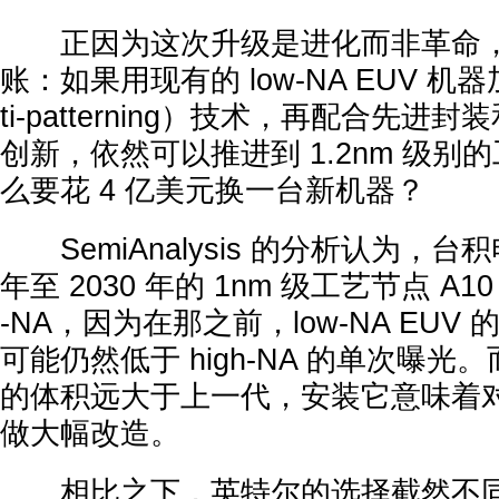
正因为这次升级是进化而非革命，
账：如果用现有的 low-NA EUV 机
ti-patterning）技术，再配合先
创新，依然可以推进到 1.2nm 级别
么要花 4 亿美元换一台新机器？
SemiAnalysis 的分析认为，台积
年至 2030 年的 1nm 级工艺节点 A10
-NA，因为在那之前，low-NA EU
可能仍然低于 high-NA 的单次曝光。而且
的体积远大于上一代，安装它意味着
做大幅改造。
相比之下，英特尔的选择截然不同。