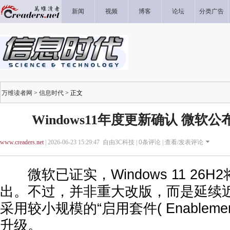
新闻
视频
博客
论坛
分类广告
万维读者网
>
信息时代
> 正文
Windows11年度更新确认 微软
www.creaders.net
| 2026-06-23 15:29:47 自由3C科技 |
0
条评论 |
查看/发表评论
微软已证实，Windows 11 26H
出。不过，并非重大改版，而是延续
采用较小规模的“启用套件( Enablement
升级。