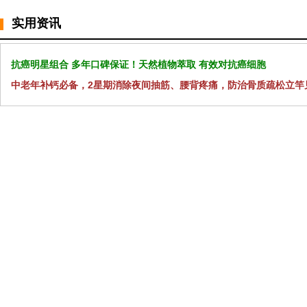
实用资讯
抗癌明星组合 多年口碑保证！天然植物萃取 有效对抗癌细胞
中老年补钙必备，2星期消除夜间抽筋、腰背疼痛，防治骨质疏松立竿