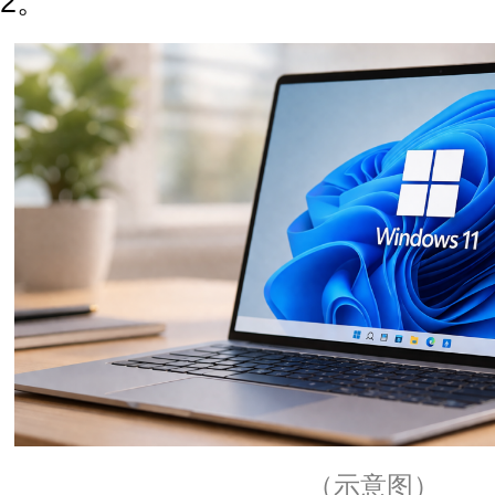
2。
（示意图）