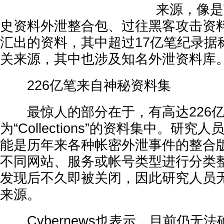
来源，像是T
史资料外泄整合包、过往黑客攻击资
汇出的资料，其中超过17亿笔纪录据称来
关来源，其中也涉及知名外泄资料库
226亿笔来自神秘资料集
最惊人的部分在于，有高达226亿
为“Collections”的资料集中。研
能是历年来各种帐密外泄事件的整合
不同网站、服务或帐号类型进行分类
发现后不久即被关闭，因此研究人员
来源。
Cybernews也表示，目前仍无