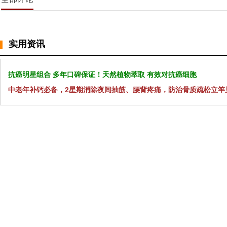
实用资讯
抗癌明星组合 多年口碑保证！天然植物萃取 有效对抗癌细胞
中老年补钙必备，2星期消除夜间抽筋、腰背疼痛，防治骨质疏松立竿