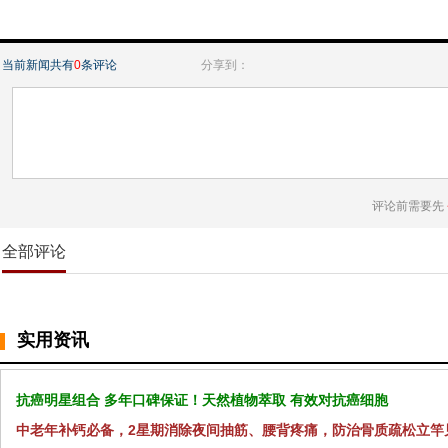
当前新闻共有
0
条评论
分享到：
评论前需要先
全部评论
实用资讯
抗癌明星组合 多年口碑保证！天然植物萃取 有效对抗癌细胞
中老年补钙必备，2星期消除夜间抽筋、腰背疼痛，防治骨质疏松立竿