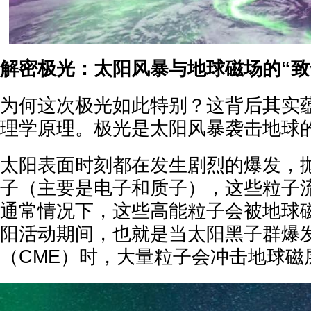
解密极光：太阳风暴与地球磁场的“致
为何这次极光如此特别？这背后其实
理学原理。极光是太阳风暴袭击地球
太阳表面时刻都在发生剧烈的爆发，
子（主要是电子和质子），这些粒子流
通常情况下，这些高能粒子会被地球
阳活动期间，也就是当
太阳黑子群
爆
（CME）时，大量粒子会冲击地球磁