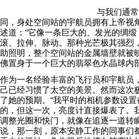
与我们通常
同，身处空间站的宇航员拥有上帝视
述道：“它像一条巨大的、发光的绸缎
滚、拉伸、脉动。那种光芒极其强烈
助照明，整个空间站的金属墙壁就被
佛置身于一个巨大的翡翠色水晶球内部
作为一名经验丰富的飞行员和宇航员
己已经习惯了太空的美景。然而这次
了她的预期。“我平时的相机参数设置
的，但这一次，亮度计直接爆表了。
调整光圈和快门，就像在追逐一道转瞬
说，那一刻，原本安静工作的同事们