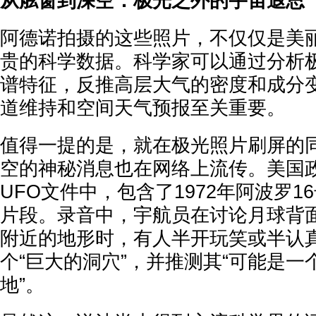
从舷窗到深空：极光之外的宇宙遐思
阿德诺拍摄的这些照片，不仅仅是美
贵的科学数据。科学家可以通过分析
谱特征，反推高层大气的密度和成分
道维持和空间天气预报至关重要。
值得一提的是，就在极光照片刷屏的
空的神秘消息也在网络上流传。美国
UFO文件中，包含了1972年阿波罗
片段。录音中，宇航员在讨论月球背
附近的地形时，有人半开玩笑或半认
个“巨大的洞穴”，并推测其“可能是
地”。